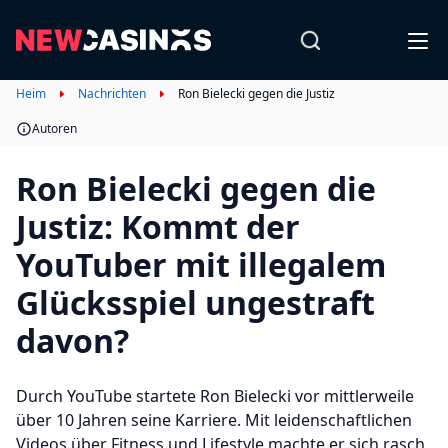
Heim
Nachrichten
Ron Bielecki gegen die Justiz
Autoren
Ron Bielecki gegen die
Justiz: Kommt der
YouTuber mit illegalem
Glücksspiel ungestraft
davon?
Durch YouTube startete Ron Bielecki vor mittlerweile
über 10 Jahren seine Karriere. Mit leidenschaftlichen
Videos über Fitness und Lifestyle machte er sich rasch