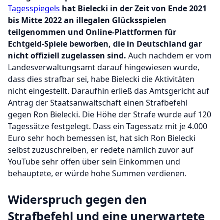
Tagesspiegels
hat Bielecki in der Zeit von Ende 2021
bis Mitte 2022 an illegalen Glücksspielen
teilgenommen und Online-Plattformen für
Echtgeld-Spiele beworben, die in Deutschland gar
nicht offiziell zugelassen sind.
Auch nachdem er vom
Landesverwaltungsamt darauf hingewiesen wurde,
dass dies strafbar sei, habe Bielecki die Aktivitäten
nicht eingestellt. Daraufhin erließ das Amtsgericht auf
Antrag der Staatsanwaltschaft einen Strafbefehl
gegen Ron Bielecki. Die Höhe der Strafe wurde auf 120
Tagessätze festgelegt. Dass ein Tagessatz mit je 4.000
Euro sehr hoch bemessen ist, hat sich Ron Bielecki
selbst zuzuschreiben, er redete nämlich zuvor auf
YouTube sehr offen über sein Einkommen und
behauptete, er würde hohe Summen verdienen.
Widerspruch gegen den
Strafbefehl und eine unerwartete