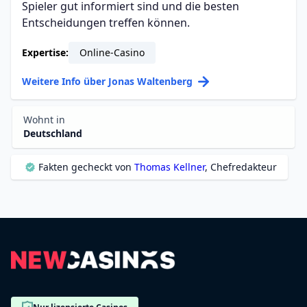
Spieler gut informiert sind und die besten
Entscheidungen treffen können.
Expertise:
Online-Casino
Weitere Info über Jonas Waltenberg
Wohnt in
Deutschland
Fakten gecheckt von
Thomas Kellner
, Chefredakteur