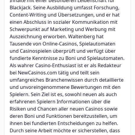
Inhalte mit einer besonderen Leidenschaft für
Blackjack. Seine Ausbildung umfasst Forschung,
Content-Writing und Übersetzungen, und er hat
einen Abschluss in sozialer Kommunikation mit
Schwerpunkt auf Marketing und Werbung mit
Auszeichnung erworben. Waltenberg hat
Tausende von Online-Casinos, Spielautomaten
und Casinospielen überprüft und verfügt über
fundierte Kenntnisse zu Boni und Spielautomaten.
Als wahrer Casino-Enthusiast ist er als Redakteur
bei NewCasinos.com tätig und teilt sein
umfangreiches Branchenwissen durch detaillierte
und unvoreingenommene Bewertungen mit den
Spielern. Sein Ziel ist es, sowohl neuen als auch
erfahrenen Spielern Informationen über die
Risiken und Chancen aller neuen Casinos sowie
deren Boni und Funktionen bereitzustellen, um
ihnen bei fundierten Entscheidungen zu helfen.
Durch seine Arbeit möchte er sicherstellen, dass