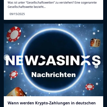
Was ist unter “Gesellschaftswetten” zu verstehen? Eine sogenannte
Gesellschaftswette bezieht...
09/15/2025
Wann werden Krypto-Zahlungen in deutschen