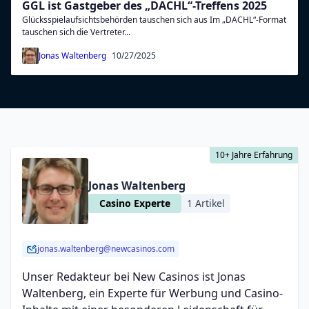
GGL ist Gastgeber des „DACHL“-Treffens 2025
Glücksspielaufsichtsbehörden tauschen sich aus Im „DACHL“-Format
tauschen sich die Vertreter...
Jonas Waltenberg
10/27/2025
10+ Jahre Erfahrung
Jonas Waltenberg
Casino Experte
1 Artikel
jonas.waltenberg@newcasinos.com
Unser Redakteur bei New Casinos ist Jonas
Waltenberg, ein Experte für Werbung und Casino-