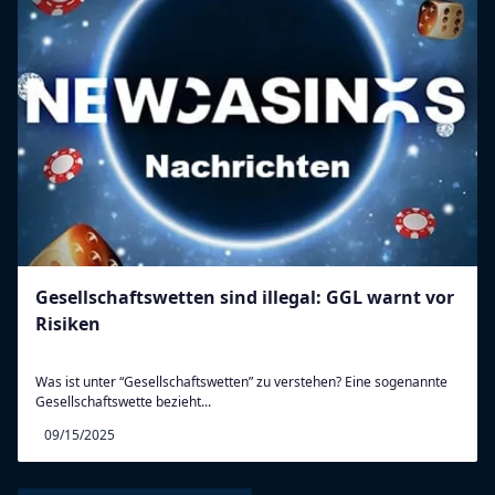
Gesellschaftswetten sind illegal: GGL warnt vor
Risiken
Was ist unter “Gesellschaftswetten” zu verstehen? Eine sogenannte
Gesellschaftswette bezieht...
09/15/2025