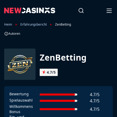
Heim
Erfahrungsbericht
ZenBetting
Autoren
ZenBetting
★
4.7/5
Bewertung
4.7/5
Spielauswahl
4.7/5
Willkommens
4.7/5
Bonus
Ein- und