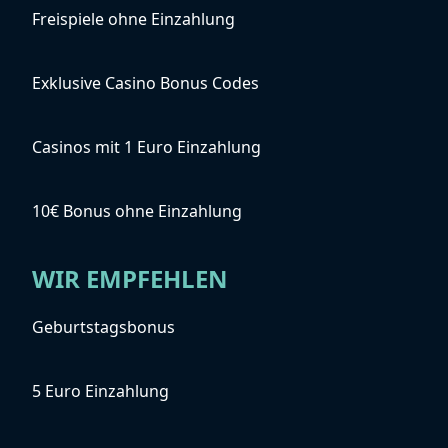
Freispiele ohne Einzahlung
Exklusive Casino Bonus Codes
Casinos mit 1 Euro Einzahlung
10€ Bonus ohne Einzahlung
WIR EMPFEHLEN
Geburtstagsbonus
5 Euro Einzahlung