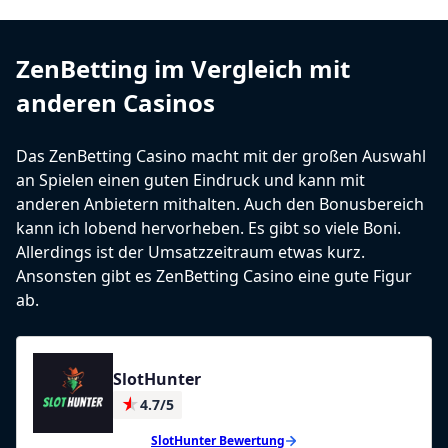
ZenBetting im Vergleich mit
anderen Casinos
Das ZenBetting Casino macht mit der großen Auswahl
an Spielen einen guten Eindruck und kann mit
anderen Anbietern mithalten. Auch den Bonusbereich
kann ich lobend hervorheben. Es gibt so viele Boni.
Allerdings ist der Umsatzzeitraum etwas kurz.
Ansonsten gibt es ZenBetting Casino eine gute Figur
ab.
SlotHunter
★
4.7/5
SlotHunter Bewertung