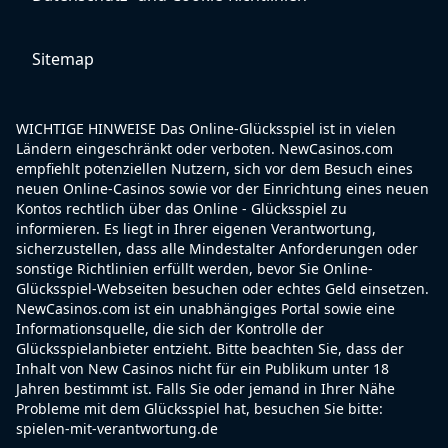
Sitemap
WICHTIGE HINWEISE Das Online-Glücksspiel ist in vielen
Ländern eingeschränkt oder verboten. NewCasinos.com
empfiehlt potenziellen Nutzern, sich vor dem Besuch eines
neuen Online-Casinos sowie vor der Einrichtung eines neuen
Kontos rechtlich über das Online - Glücksspiel zu
informieren. Es liegt in Ihrer eigenen Verantwortung,
sicherzustellen, dass alle Mindestalter Anforderungen oder
sonstige Richtlinien erfüllt werden, bevor Sie Online-
Glücksspiel-Webseiten besuchen oder echtes Geld einsetzen.
NewCasinos.com ist ein unabhängiges Portal sowie eine
Informationsquelle, die sich der Kontrolle der
Glücksspielanbieter entzieht. Bitte beachten Sie, dass der
Inhalt von New Casinos nicht für ein Publikum unter 18
Jahren bestimmt ist. Falls Sie oder jemand in Ihrer Nähe
Probleme mit dem Glücksspiel hat, besuchen Sie bitte:
spielen-mit-verantwortung.de