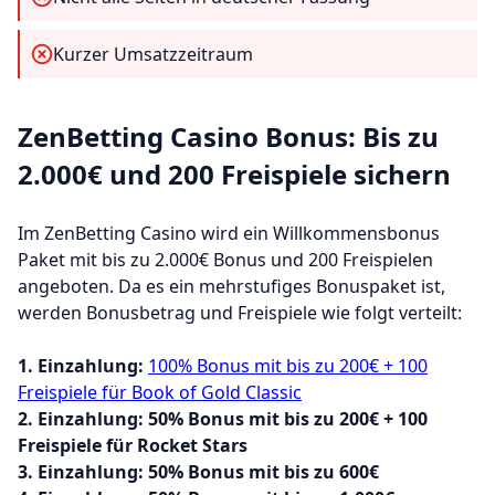
Kurzer Umsatzzeitraum
ZenBetting Casino Bonus: Bis zu
2.000€ und 200 Freispiele sichern
Im ZenBetting Casino wird ein Willkommensbonus
Paket mit bis zu 2.000€ Bonus und 200 Freispielen
angeboten. Da es ein mehrstufiges Bonuspaket ist,
werden Bonusbetrag und Freispiele wie folgt verteilt:
1. Einzahlung:
100% Bonus mit bis zu 200€ + 100
Freispiele für Book of Gold Classic
2. Einzahlung: 50% Bonus mit bis zu 200€ + 100
Freispiele für Rocket Stars
3. Einzahlung: 50% Bonus mit bis zu 600€