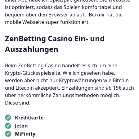
ist optimiert, sodass das Spielen komfortabel und
bequem über den Browser abläuft. Bei mir hat die
mobile Webseite super funktioniert.
ZenBetting Casino Ein- und
Auszahlungen
Beim ZenBetting Casino handelt es sich um eine
Krypto-Glücksspielseite. Wie ich gesehen habe,
werden aber nicht nur Kryptowährungen wie Bitcoin
und Litecoin akzeptiert. Einzahlungen sind ab 15€ auch
über herkömmliche Zahlungsmethoden möglich.
Diese sind:
Kreditkarte
Jeton
MiFinity