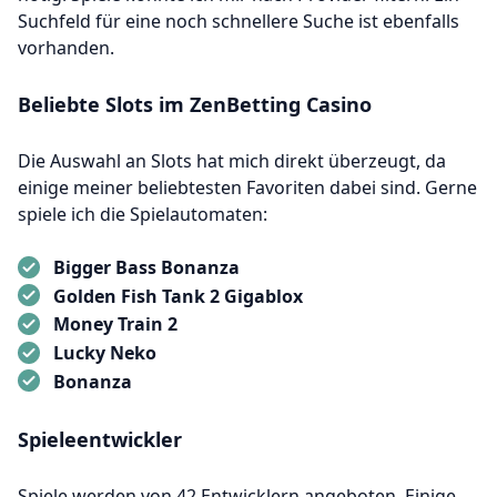
Suchfeld für eine noch schnellere Suche ist ebenfalls
vorhanden.
Beliebte Slots im ZenBetting Casino
Die Auswahl an Slots hat mich direkt überzeugt, da
einige meiner beliebtesten Favoriten dabei sind. Gerne
spiele ich die Spielautomaten:
Bigger Bass Bonanza
Golden Fish Tank 2 Gigablox
Money Train 2
Lucky Neko
Bonanza
Spieleentwickler
Spiele werden von 42 Entwicklern angeboten. Einige