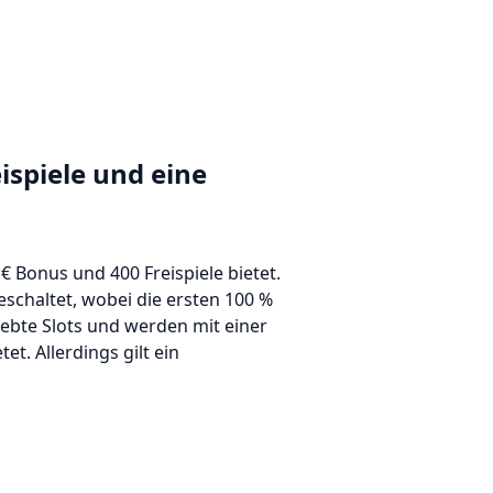
ispiele und eine
Bonus und 400 Freispiele bietet.
eschaltet, wobei die ersten 100 %
liebte Slots und werden mit einer
. Allerdings gilt ein