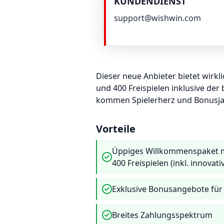
KUNDENDIENST
support@wishwin.com
Dieser neue Anbieter bietet wirk
und 400 Freispielen inklusive der
kommen Spielerherz und Bonusjag
Vorteile
Üppiges Willkommenspaket mi
400 Freispielen (inkl. innova
Exklusive Bonusangebote fü
Breites Zahlungsspektrum