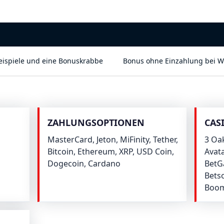
eispiele und eine Bonuskrabbe
Bonus ohne Einzahlung bei W
ZAHLUNGSOPTIONEN
CAS
MasterCard, Jeton, MiFinity, Tether,
3 Oa
Bitcoin, Ethereum, XRP, USD Coin,
Avat
Dogecoin, Cardano
BetG
Bets
Boom