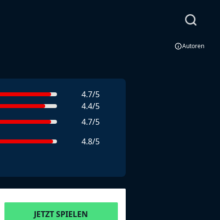
Autoren
4.7/5
4.4/5
4.7/5
4.8/5
JETZT SPIELEN