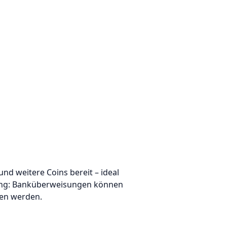
nd weitere Coins bereit – ideal
tung: Banküberweisungen können
ben werden.