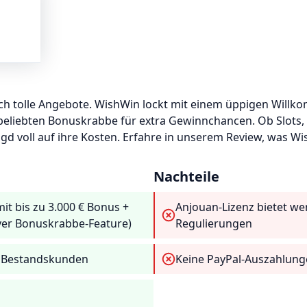
lich tolle Angebote. WishWin lockt mit einem üppigen Will
 beliebten Bonuskrabbe für extra Gewinnchancen. Ob Slots, L
d voll auf ihre Kosten. Erfahre in unserem Review, was W
Nachteile
t bis zu 3.000 € Bonus +
Anjouan-Lizenz bietet wen
tiver Bonuskrabbe-Feature)
Regulierungen
r Bestandskunden
Keine PayPal-Auszahlung