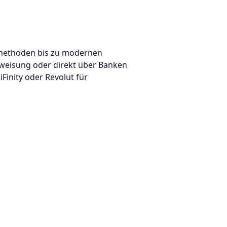
kmethoden bis zu modernen
weisung oder direkt über Banken
Finity oder Revolut für