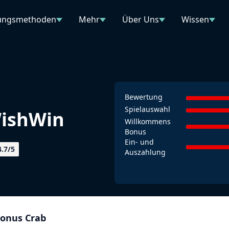
ungsmethoden
Mehr
Über Uns
Wissen
Bewertung
Spielauswahl
ishWin
Willkommens
Bonus
Ein- und
4.7/5
Auszahlung
Bonus Crab