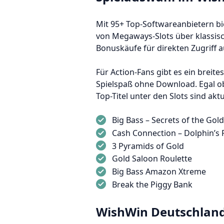
Mit 95+ Top-Softwareanbietern bi
von Megaways-Slots über klassische
Bonuskäufe für direkten Zugriff 
Für Action-Fans gibt es ein breit
Spielspaß ohne Download. Egal ob 
Top-Titel unter den Slots sind aktu
Big Bass – Secrets of the Gol
Cash Connection – Dolphin’s 
3 Pyramids of Gold
Gold Saloon Roulette
Big Bass Amazon Xtreme
Break the Piggy Bank
WishWin Deutschland: