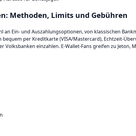
en: Methoden, Limits und Gebühren
ahl an Ein- und Auszahlungsoptionen, von klassischen Ban
bequem per Kreditkarte (VISA/Mastercard), Echtzeit-Über
 Volksbanken einzahlen. E-Wallet-Fans greifen zu Jeton, Mi
en