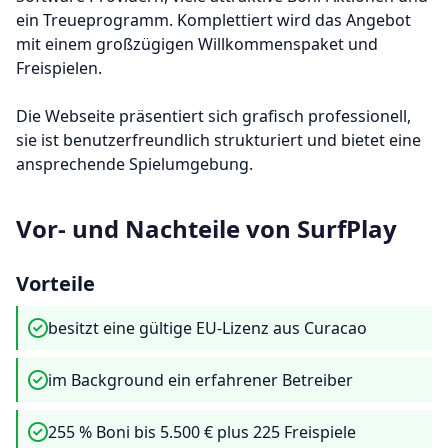
ein Treueprogramm. Komplettiert wird das Angebot
mit einem großzügigen Willkommenspaket und
Freispielen.
Die Webseite präsentiert sich grafisch professionell,
sie ist benutzerfreundlich strukturiert und bietet eine
ansprechende Spielumgebung.
Vor- und Nachteile von SurfPlay
Vorteile
besitzt eine gültige EU-Lizenz aus Curacao
im Background ein erfahrener Betreiber
255 % Boni bis 5.500 € plus 225 Freispiele