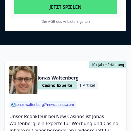
JETZT SPIELEN
Die AGB des Anbieters gelten
10+ Jahre Erfahrung
Jonas Waltenberg
Casino Experte
1 Artikel
jonas.waltenberg@newcasinos.com
Unser Redakteur bei New Casinos ist Jonas
Waltenberg, ein Experte für Werbung und Casino-
Inhalte mit einer besonderen Leidenschaft für