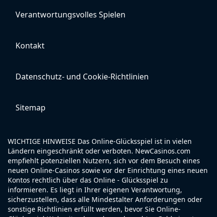
Verantwortungsvolles Spielen
Kontakt
Datenschutz- und Cookie-Richtlinien
Sitemap
WICHTIGE HINWEISE Das Online-Glücksspiel ist in vielen
Ländern eingeschränkt oder verboten. NewCasinos.com
empfiehlt potenziellen Nutzern, sich vor dem Besuch eines
neuen Online-Casinos sowie vor der Einrichtung eines neuen
Kontos rechtlich über das Online - Glücksspiel zu
informieren. Es liegt in Ihrer eigenen Verantwortung,
sicherzustellen, dass alle Mindestalter Anforderungen oder
sonstige Richtlinien erfüllt werden, bevor Sie Online-