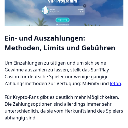
Ein- und Auszahlungen:
Methoden, Limits und Gebühren
Um Einzahlungen zu tätigen und um sich seine
Gewinne auszahlen zu lassen, stellt das SurfPlay
Casino für deutsche Spieler nur wenige gängige
Zahlungsmethoden zur Verfügung: MiFinity und
Jeton
.
Für Krypto-Fans gibt es deutlich mehr Möglichkeiten.
Die Zahlungsoptionen sind allerdings immer sehr
unterschiedlich, da sie vom Herkunftsland des Spielers
abhängig sind.