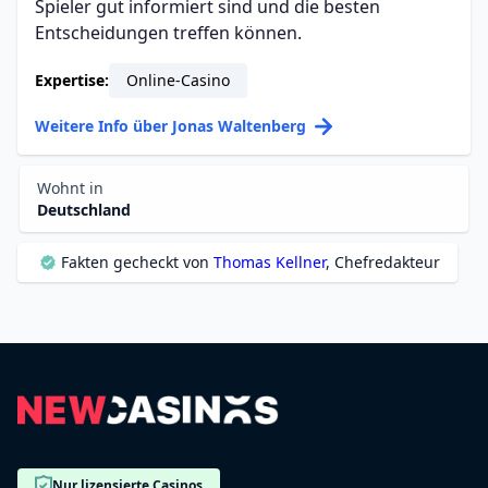
Spieler gut informiert sind und die besten
Entscheidungen treffen können.
Expertise:
Online-Casino
Weitere Info über Jonas Waltenberg
Wohnt in
Deutschland
Fakten gecheckt von
Thomas Kellner
, Chefredakteur
Nur lizensierte Casinos