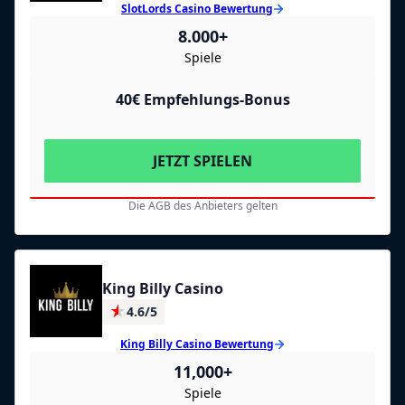
SlotLords Casino Bewertung
8.000+
Spiele
40€ Empfehlungs-Bonus
JETZT SPIELEN
Die AGB des Anbieters gelten
King Billy Casino
★
4.6/5
King Billy Casino Bewertung
11,000+
Spiele