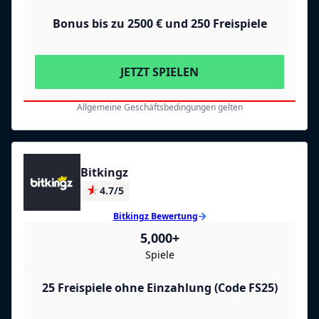
Bonus bis zu 2500 € und 250 Freispiele
JETZT SPIELEN
Allgemeine Geschäftsbedingungen gelten
Bitkingz
★
4.7/5
Bitkingz Bewertung
5,000+
Spiele
25 Freispiele ohne Einzahlung (Code FS25)