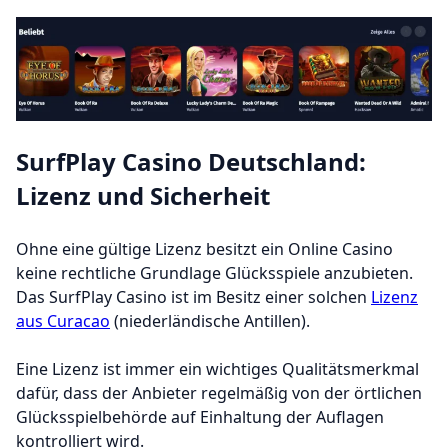
SurfPlay Casino Deutschland:
Lizenz und Sicherheit
Ohne eine gültige Lizenz besitzt ein Online Casino
keine rechtliche Grundlage Glücksspiele anzubieten.
Das SurfPlay Casino ist im Besitz einer solchen
Lizenz
aus Curacao
(niederländische Antillen).
Eine Lizenz ist immer ein wichtiges Qualitätsmerkmal
dafür, dass der Anbieter regelmäßig von der örtlichen
Glücksspielbehörde auf Einhaltung der Auflagen
kontrolliert wird.