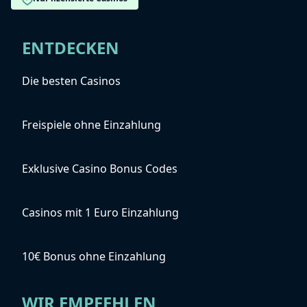
ENTDECKEN
Die besten Casinos
Freispiele ohne Einzahlung
Exklusive Casino Bonus Codes
Casinos mit 1 Euro Einzahlung
10€ Bonus ohne Einzahlung
WIR EMPFEHLEN