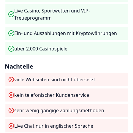
Live Casino, Sportwetten und VIP-
Treueprogramm
Ein- und Auszahlungen mit Kryptowährungen
über 2.000 Casinospiele
Nachteile
viele Webseiten sind nicht übersetzt
kein telefonischer Kundenservice
sehr wenig gängige Zahlungsmethoden
Live Chat nur in englischer Sprache