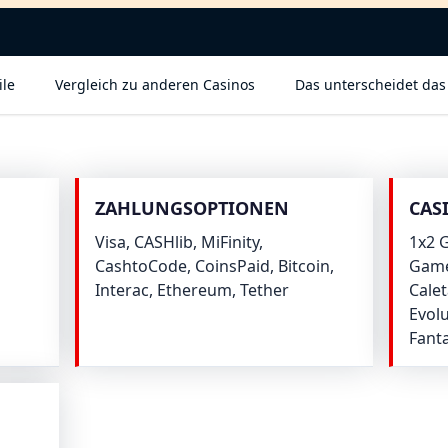
ile
Vergleich zu anderen Casinos
Das unterscheidet das
ZAHLUNGSOPTIONEN
CAS
Visa, CASHlib, MiFinity,
1x2 
CashtoCode, CoinsPaid, Bitcoin,
Game
Interac, Ethereum, Tether
Cale
Evolu
Fant