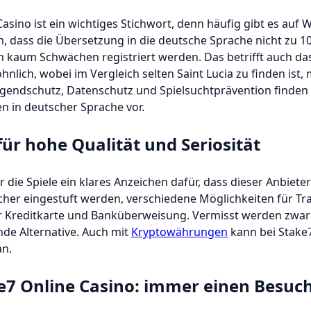
 Casino ist ein wichtiges Stichwort, denn häufig gibt es auf
, dass die Übersetzung in die deutsche Sprache nicht zu 10
h kaum Schwächen registriert werden. Das betrifft auch das
hnlich, wobei im Vergleich selten Saint Lucia zu finden ist,
endschutz, Datenschutz und Spielsuchtprävention finden 
n in deutscher Sprache vor.
ür hohe Qualität und Seriosität
r die Spiele ein klares Anzeichen dafür, dass dieser Anbiete
her eingestuft werden, verschiedene Möglichkeiten für T
er Kreditkarte und Banküberweisung. Vermisst werden zwar Sk
ende Alternative. Auch mit
Kryptowährungen
kann bei Stake7
an.
e7 Online Casino: immer einen Besuc