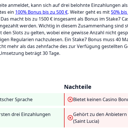
ite anmeldet, kann sich auf drei belohnte Einzahlungen als
tes ein
100% Bonus bis zu 500 €
. Weiter geht es mit
50% bis
 Das macht bis zu 1500 € insgesamt als Bonus im Stake7 Cas
ingezahlt werden. Wichtig in diesem Zusammenhang sind st
 den Slots zu gelten, wobei eine gewisse Anzahl nicht gesp
örigen Regularien nachzulesen. Ein Stake7 Bonus muss 40 
icht mehr als das zehnfache des zur Verfügung gestellten 
ie Umsetzung beträgt 30 Tage.
Nachteile
utscher Sprache
Bietet keinen Casino Bo
ten drei Einzahlungen
Gehört zu den Anbietern m
(Saint Lucia)