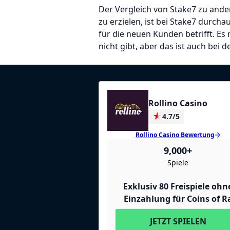
Der Vergleich von Stake7 zu ander
zu erzielen, ist bei Stake7 durch
für die neuen Kunden betrifft. E
nicht gibt, aber das ist auch bei 
Rollino Casino
★
4.7/5
Rollino Casino Bewertung
9,000+
Spiele
Exklusiv 80 Freispiele ohn
Einzahlung für Coins of R
JETZT SPIELEN