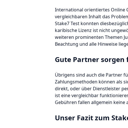
International orientiertes Online
vergleichbaren Inhalt das Problem
Stake7 Test konnten diesbezüglic
karibische Lizenz ist nicht ungewö
weiteren prominenten Themen Jug
Beachtung und alle Hinweise liege
Gute Partner sorgen f
Übrigens sind auch die Partner fü
Zahlungsmethoden können als sic
direkt, oder über Dienstleister p
ist eine vergleichbar funktionier
Gebühren fallen allgemein keine 
Unser Fazit zum Stak