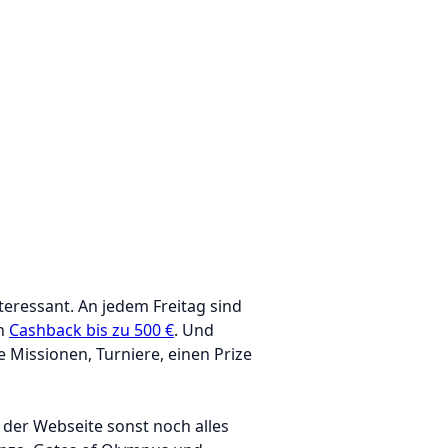
nteressant. An jedem Freitag sind
en
Cashback bis zu 500 €
. Und
 Missionen, Turniere, einen Prize
 der Webseite sonst noch alles