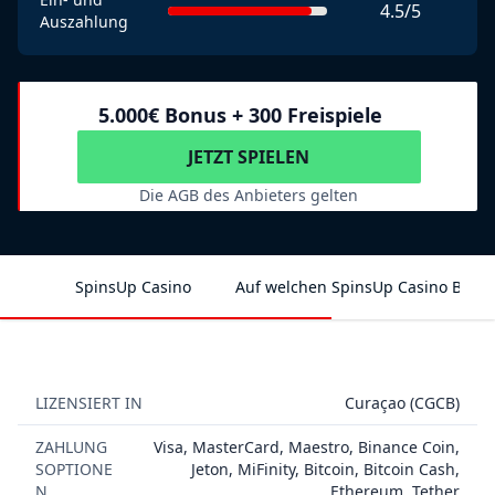
4.5/5
Auszahlung
5.000€ Bonus + 300 Freispiele
JETZT SPIELEN
Die AGB des Anbieters gelten
SpinsUp Casino
Auf welchen SpinsUp Casino Bonu
LIZENSIERT IN
Curaçao (CGCB)
ZAHLUNG
Visa, MasterCard, Maestro, Binance Coin,
SOPTIONE
Jeton, MiFinity, Bitcoin, Bitcoin Cash,
N
Ethereum, Tether