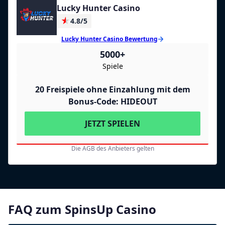
Lucky Hunter Casino
★
4.8/5
Lucky Hunter Casino Bewertung
5000+
Spiele
20 Freispiele ohne Einzahlung mit dem
Bonus-Code: HIDEOUT
JETZT SPIELEN
Die AGB des Anbieters gelten
FAQ zum SpinsUp Casino