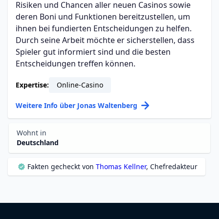
Risiken und Chancen aller neuen Casinos sowie
deren Boni und Funktionen bereitzustellen, um
ihnen bei fundierten Entscheidungen zu helfen.
Durch seine Arbeit möchte er sicherstellen, dass
Spieler gut informiert sind und die besten
Entscheidungen treffen können.
Expertise:
Online-Casino
Weitere Info über Jonas Waltenberg
Wohnt in
Deutschland
Fakten gecheckt von
Thomas Kellner
, Chefredakteur