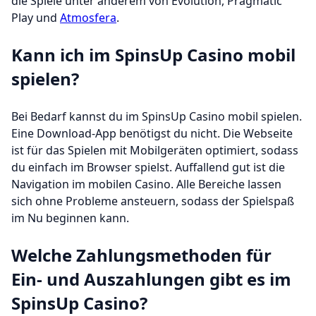
die Spiele unter anderem von Evolution, Pragmatic
Play und
Atmosfera
.
Kann ich im SpinsUp Casino mobil
spielen?
Bei Bedarf kannst du im SpinsUp Casino mobil spielen.
Eine Download-App benötigst du nicht. Die Webseite
ist für das Spielen mit Mobilgeräten optimiert, sodass
du einfach im Browser spielst. Auffallend gut ist die
Navigation im mobilen Casino. Alle Bereiche lassen
sich ohne Probleme ansteuern, sodass der Spielspaß
im Nu beginnen kann.
Welche Zahlungsmethoden für
Ein- und Auszahlungen gibt es im
SpinsUp Casino?