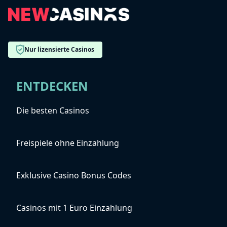
Nur lizensierte Casinos
ENTDECKEN
Die besten Casinos
Freispiele ohne Einzahlung
Exklusive Casino Bonus Codes
Casinos mit 1 Euro Einzahlung