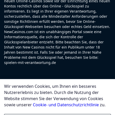
neuen Online-Casinos sowie vor der Einrichtung eines neuen
Kontos rechtlich über das Online - Glücksspiel zu
informieren. Es liegt in Ihrer eigenen Verantwortung,
sicherzustellen, dass alle Mindestalter Anforderungen oder
sonstige Richtlinien erfüllt werden, bevor Sie Online-
Glücksspiel-Webseiten besuchen oder echtes Geld einsetzen.
NewCasinos.com ist ein unabhängiges Portal sowie eine
Informationsquelle, die sich der Kontrolle der
Glücksspielanbieter entzieht. Bitte beachten Sie, dass der
Inhalt von New Casinos nicht für ein Publikum unter 18
Jahren bestimmt ist. Falls Sie oder jemand in Ihrer Nähe
Probleme mit dem Glücksspiel hat, besuchen Sie bitte:
spielen-mit-verantwortung.de
Wir verwenden Cookies, um Ihnen ein besseres
Spiele verantwortungsbewusst
Nutzererlebnis zu bieten. Durch die Nutzung der
BZgA-Telefonberatung zur Glücksspielsucht: 0800 1
Website stimmen Sie der Verwendung von Cookies
37 27 00
sowie unserer
Cookie- und Datenschutzrichtlinie
zu.