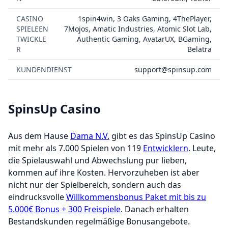
CASINO
1spin4win, 3 Oaks Gaming, 4ThePlayer,
SPIELEEN
7Mojos, Amatic Industries, Atomic Slot Lab,
TWICKLE
Authentic Gaming, AvatarUX, BGaming,
R
Belatra
KUNDENDIENST
support@spinsup.com
SpinsUp Casino
Aus dem Hause
Dama N.V.
gibt es das SpinsUp Casino
mit mehr als 7.000 Spielen von 119
Entwicklern
. Leute,
die Spielauswahl und Abwechslung pur lieben,
kommen auf ihre Kosten. Hervorzuheben ist aber
nicht nur der Spielbereich, sondern auch das
eindrucksvolle
Willkommensbonus Paket mit bis zu
5.000€ Bonus + 300 Freispiele
. Danach erhalten
Bestandskunden regelmäßige Bonusangebote.