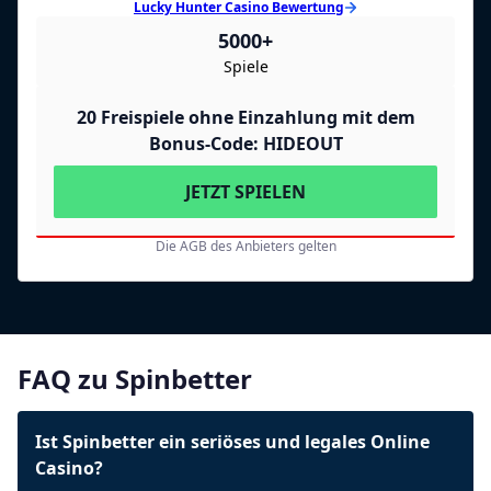
Lucky Hunter Casino Bewertung
5000+
Spiele
20 Freispiele ohne Einzahlung mit dem
Bonus-Code: HIDEOUT
JETZT SPIELEN
Die AGB des Anbieters gelten
FAQ zu Spinbetter
Ist Spinbetter ein seriöses und legales Online
Casino?