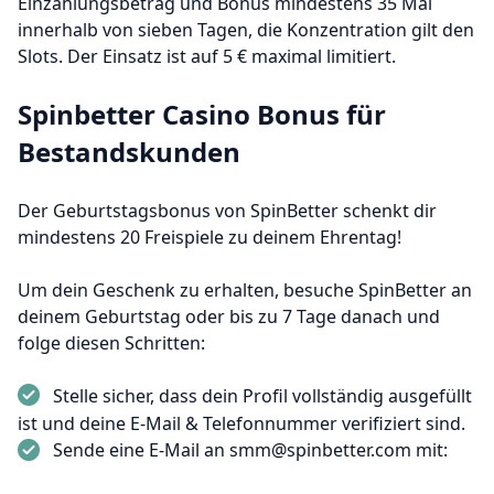
Einzahlungsbetrag und Bonus mindestens 35 Mal
innerhalb von sieben Tagen, die Konzentration gilt den
Slots. Der Einsatz ist auf 5 € maximal limitiert.
Spinbetter Casino Bonus für
Bestandskunden
Der Geburtstagsbonus von SpinBetter schenkt dir
mindestens 20 Freispiele zu deinem Ehrentag!
Um dein Geschenk zu erhalten, besuche SpinBetter an
deinem Geburtstag oder bis zu 7 Tage danach und
folge diesen Schritten:
Stelle sicher, dass dein Profil vollständig ausgefüllt
ist und deine E-Mail & Telefonnummer verifiziert sind.
Sende eine E-Mail an smm@spinbetter.com mit: