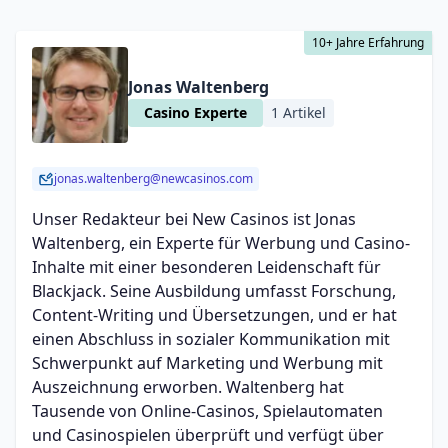
10+ Jahre Erfahrung
Jonas Waltenberg
Casino Experte
1 Artikel
jonas.waltenberg@newcasinos.com
Unser Redakteur bei New Casinos ist Jonas
Waltenberg, ein Experte für Werbung und Casino-
Inhalte mit einer besonderen Leidenschaft für
Blackjack. Seine Ausbildung umfasst Forschung,
Content-Writing und Übersetzungen, und er hat
einen Abschluss in sozialer Kommunikation mit
Schwerpunkt auf Marketing und Werbung mit
Auszeichnung erworben. Waltenberg hat
Tausende von Online-Casinos, Spielautomaten
und Casinospielen überprüft und verfügt über