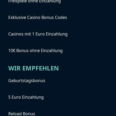
Freispiele ohne Einzahlung
Exklusive Casino Bonus Codes
Casinos mit 1 Euro Einzahlung
10€ Bonus ohne Einzahlung
WIR EMPFEHLEN
Geburtstagsbonus
5 Euro Einzahlung
Reload Bonus