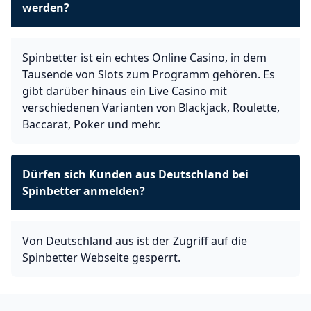
werden?
Spinbetter ist ein echtes Online Casino, in dem
Tausende von Slots zum Programm gehören. Es
gibt darüber hinaus ein Live Casino mit
verschiedenen Varianten von Blackjack, Roulette,
Baccarat, Poker und mehr.
Dürfen sich Kunden aus Deutschland bei
Spinbetter anmelden?
Von Deutschland aus ist der Zugriff auf die
Spinbetter Webseite gesperrt.