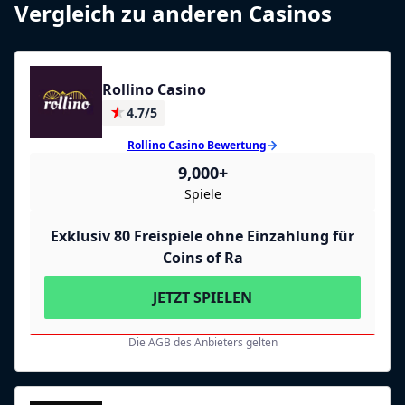
Vergleich zu anderen Casinos
Rollino Casino
★
4.7/5
Rollino Casino Bewertung
9,000+
Spiele
Exklusiv 80 Freispiele ohne Einzahlung für
Coins of Ra
JETZT SPIELEN
Die AGB des Anbieters gelten