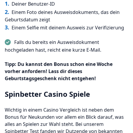
Deiner Benutzer-ID
Einem Foto deines Ausweisdokuments, das dein
Geburtsdatum zeigt
Einem Selfie mit deinem Ausweis zur Verifizierung
Falls du bereits ein Ausweisdokument
hochgeladen hast, reicht eine kurze E-Mail.
Tipp: Du kannst den Bonus schon eine Woche
vorher anfordern! Lass dir dieses
Geburtstagsgeschenk nicht entgehen!
Spinbetter Casino Spiele
Wichtig in einem Casino Vergleich ist neben dem
Bonus für Neukunden vor allem ein Blick darauf, was
alles an Spielen zur Wahl steht. Bei unserem
Spinbetter Test fanden wir Dutzende von bekannten