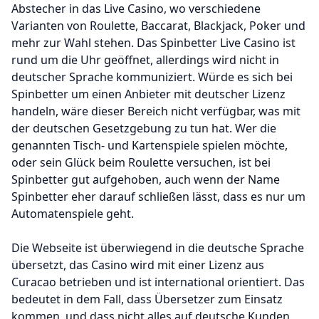
Abstecher in das Live Casino, wo verschiedene
Varianten von Roulette, Baccarat, Blackjack, Poker und
mehr zur Wahl stehen. Das Spinbetter Live Casino ist
rund um die Uhr geöffnet, allerdings wird nicht in
deutscher Sprache kommuniziert. Würde es sich bei
Spinbetter um einen Anbieter mit deutscher Lizenz
handeln, wäre dieser Bereich nicht verfügbar, was mit
der deutschen Gesetzgebung zu tun hat. Wer die
genannten Tisch- und Kartenspiele spielen möchte,
oder sein Glück beim Roulette versuchen, ist bei
Spinbetter gut aufgehoben, auch wenn der Name
Spinbetter eher darauf schließen lässt, dass es nur um
Automatenspiele geht.
Die Webseite ist überwiegend in die deutsche Sprache
übersetzt, das Casino wird mit einer Lizenz aus
Curacao betrieben und ist international orientiert. Das
bedeutet in dem Fall, dass Übersetzer zum Einsatz
kommen, und dass nicht alles auf deutsche Kunden