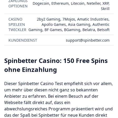
ZAHLUNGS
Dogecoin, Ethereum, Litecoin, Neteller, XRP,
OPTIONEN
Skrill
CASINO
2by2 Gaming, 7Mojos, Amatic Industries,
SPIELEEN
Apollo Games, Asia Gaming, Authentic
TWICKLER
Gaming, BF Games, BGaming, Belatra, Betsoft
KUNDENDIENST
support@spinbetter.com
Spinbetter Casino: 150 Free Spins
ohne Einzahlung
Dieser Spinbetter Casino Test empfiehlt sich vor allem,
um mehr über diesen nicht ganz so bekannten
Anbieter zu erfahren. Bei einem Besuch auf der
Webseite fällt direkt auf, dass ein
abwechslungsreiches Programm präsentiert wird und
das der Spaß bei Spinbetter für neue Kunden direkt