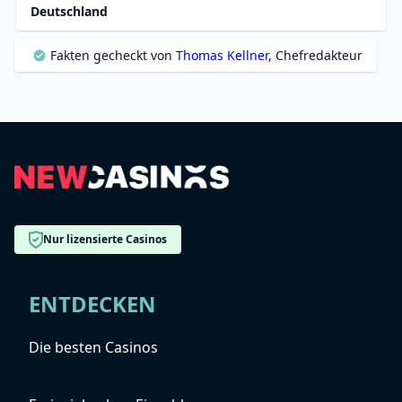
Deutschland
Fakten gecheckt von
Thomas Kellner
, Chefredakteur
Nur lizensierte Casinos
ENTDECKEN
Die besten Casinos