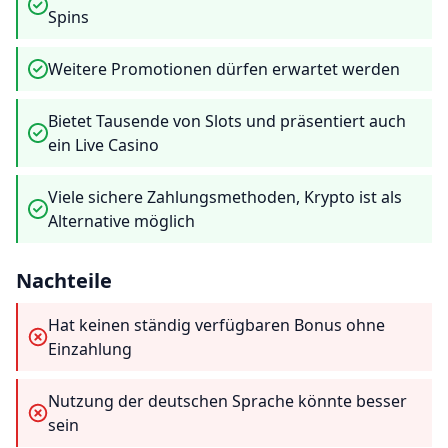
Spins
Weitere Promotionen dürfen erwartet werden
Bietet Tausende von Slots und präsentiert auch
ein Live Casino
Viele sichere Zahlungsmethoden, Krypto ist als
Alternative möglich
Nachteile
Hat keinen ständig verfügbaren Bonus ohne
Einzahlung
Nutzung der deutschen Sprache könnte besser
sein