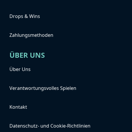
Drops & Wins
Zahlungsmethoden
ÜBER UNS
Über Uns
Verantwortungsvolles Spielen
Kontakt
Datenschutz- und Cookie-Richtlinien