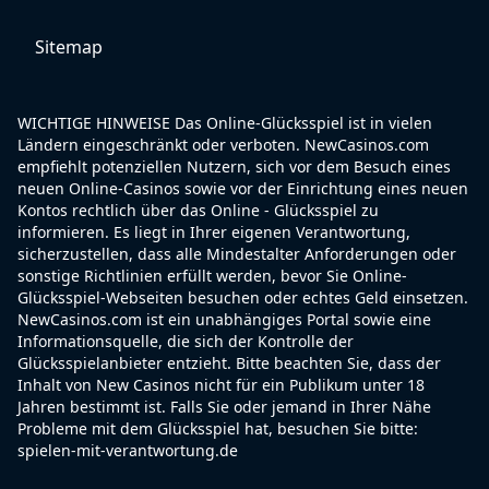
Sitemap
WICHTIGE HINWEISE Das Online-Glücksspiel ist in vielen
Ländern eingeschränkt oder verboten. NewCasinos.com
empfiehlt potenziellen Nutzern, sich vor dem Besuch eines
neuen Online-Casinos sowie vor der Einrichtung eines neuen
Kontos rechtlich über das Online - Glücksspiel zu
informieren. Es liegt in Ihrer eigenen Verantwortung,
sicherzustellen, dass alle Mindestalter Anforderungen oder
sonstige Richtlinien erfüllt werden, bevor Sie Online-
Glücksspiel-Webseiten besuchen oder echtes Geld einsetzen.
NewCasinos.com ist ein unabhängiges Portal sowie eine
Informationsquelle, die sich der Kontrolle der
Glücksspielanbieter entzieht. Bitte beachten Sie, dass der
Inhalt von New Casinos nicht für ein Publikum unter 18
Jahren bestimmt ist. Falls Sie oder jemand in Ihrer Nähe
Probleme mit dem Glücksspiel hat, besuchen Sie bitte:
spielen-mit-verantwortung.de