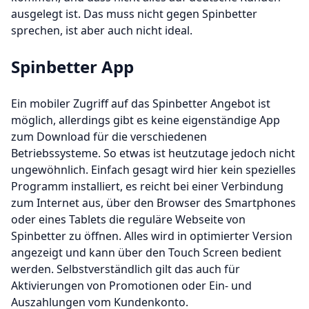
ausgelegt ist. Das muss nicht gegen Spinbetter
sprechen, ist aber auch nicht ideal.
Spinbetter App
Ein mobiler Zugriff auf das Spinbetter Angebot ist
möglich, allerdings gibt es keine eigenständige App
zum Download für die verschiedenen
Betriebssysteme. So etwas ist heutzutage jedoch nicht
ungewöhnlich. Einfach gesagt wird hier kein spezielles
Programm installiert, es reicht bei einer Verbindung
zum Internet aus, über den Browser des Smartphones
oder eines Tablets die reguläre Webseite von
Spinbetter zu öffnen. Alles wird in optimierter Version
angezeigt und kann über den Touch Screen bedient
werden. Selbstverständlich gilt das auch für
Aktivierungen von Promotionen oder Ein- und
Auszahlungen vom Kundenkonto.