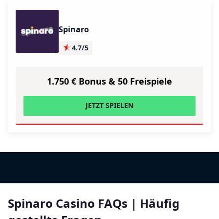
Spinaro
★
4.7/5
1.750 € Bonus & 50 Freispiele
JETZT SPIELEN
Spinaro Casino FAQs | Häufig