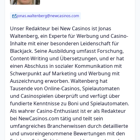
jonas.waltenberg@newcasinos.com
Unser Redakteur bei New Casinos ist Jonas
Waltenberg, ein Experte für Werbung und Casino-
Inhalte mit einer besonderen Leidenschaft für
Blackjack. Seine Ausbildung umfasst Forschung,
Content-Writing und Übersetzungen, und er hat
einen Abschluss in sozialer Kommunikation mit
Schwerpunkt auf Marketing und Werbung mit
Auszeichnung erworben. Waltenberg hat
Tausende von Online-Casinos, Spielautomaten
und Casinospielen überprüft und verfügt über
fundierte Kenntnisse zu Boni und Spielautomaten.
Als wahrer Casino-Enthusiast ist er als Redakteur
bei NewCasinos.com tätig und teilt sein
umfangreiches Branchenwissen durch detaillierte
und unvoreingenommene Bewertungen mit den