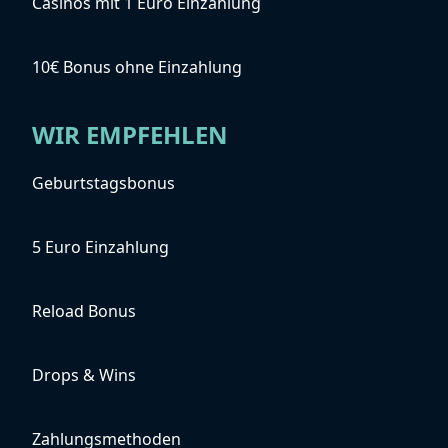
Casinos mit 1 Euro Einzahlung
10€ Bonus ohne Einzahlung
WIR EMPFEHLEN
Geburtstagsbonus
5 Euro Einzahlung
Reload Bonus
Drops & Wins
Zahlungsmethoden