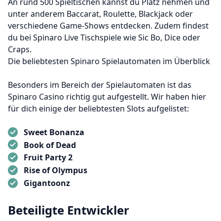
An rund 500 Spieltischen kannst du Platz nehmen und
unter anderem Baccarat, Roulette, Blackjack oder
verschiedene Game-Shows entdecken. Zudem findest
du bei Spinaro Live Tischspiele wie Sic Bo, Dice oder
Craps.
Die beliebtesten Spinaro Spielautomaten im Überblick
Besonders im Bereich der Spielautomaten ist das
Spinaro Casino richtig gut aufgestellt. Wir haben hier
für dich einige der beliebtesten Slots aufgelistet:
Sweet Bonanza
Book of Dead
Fruit Party 2
Rise of Olympus
Gigantoonz
Beteiligte Entwickler