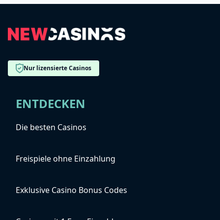
Nur lizensierte Casinos
ENTDECKEN
Die besten Casinos
Freispiele ohne Einzahlung
Exklusive Casino Bonus Codes