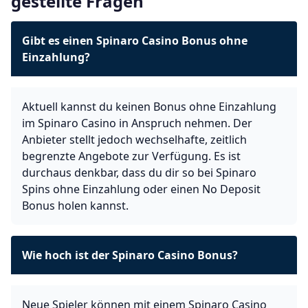
gestellte Fragen
Gibt es einen Spinaro Casino Bonus ohne
Einzahlung?
Aktuell kannst du keinen Bonus ohne Einzahlung
im Spinaro Casino in Anspruch nehmen. Der
Anbieter stellt jedoch wechselhafte, zeitlich
begrenzte Angebote zur Verfügung. Es ist
durchaus denkbar, dass du dir so bei Spinaro
Spins ohne Einzahlung oder einen No Deposit
Bonus holen kannst.
Wie hoch ist der Spinaro Casino Bonus?
Neue Spieler können mit einem Spinaro Casino