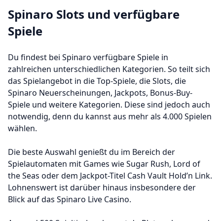
Spinaro Slots und verfügbare
Spiele
Du findest bei Spinaro verfügbare Spiele in
zahlreichen unterschiedlichen Kategorien. So teilt sich
das Spielangebot in die Top-Spiele, die Slots, die
Spinaro Neuerscheinungen, Jackpots, Bonus-Buy-
Spiele und weitere Kategorien. Diese sind jedoch auch
notwendig, denn du kannst aus mehr als 4.000 Spielen
wählen.
Die beste Auswahl genießt du im Bereich der
Spielautomaten mit Games wie Sugar Rush, Lord of
the Seas oder dem Jackpot-Titel Cash Vault Hold’n Link.
Lohnenswert ist darüber hinaus insbesondere der
Blick auf das Spinaro Live Casino.