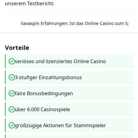
unserem Testbericht.
Savaspin Erfahrungen: Ist das Online Casino zum Spiel
Vorteile
seriöses und lizenziertes Online Casino
3-stufiger Einzahlungsbonus
faire Bonusbedingungen
über 6.000 Casinospiele
großzügige Aktionen für Stammspieler