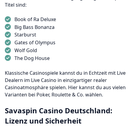
Titel sind:
Book of Ra Deluxe
Big Bass Bonanza
Starburst
Gates of Olympus
Wolf Gold
The Dog House
Klassische Casinospiele kannst du in Echtzeit mit Live
Dealern im Live Casino in einzigartiger realer
Casinoatmosphäre spielen. Hier kannst du aus vielen
Varianten bei Poker, Roulette & Co. wählen.
Savaspin Casino Deutschland:
Lizenz und Sicherheit