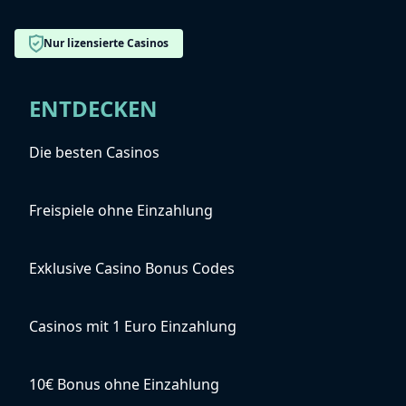
Nur lizensierte Casinos
ENTDECKEN
Die besten Casinos
Freispiele ohne Einzahlung
Exklusive Casino Bonus Codes
Casinos mit 1 Euro Einzahlung
10€ Bonus ohne Einzahlung