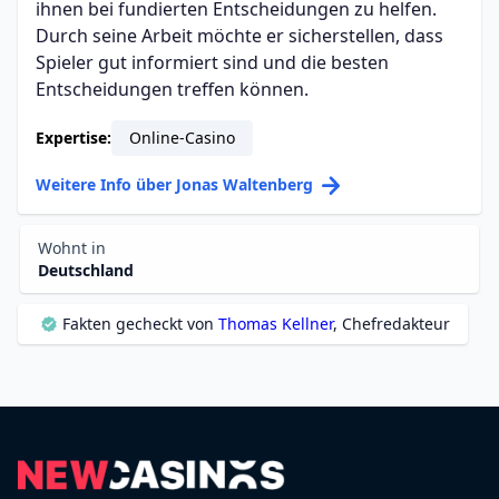
ihnen bei fundierten Entscheidungen zu helfen.
Durch seine Arbeit möchte er sicherstellen, dass
Spieler gut informiert sind und die besten
Entscheidungen treffen können.
Expertise:
Online-Casino
Weitere Info über Jonas Waltenberg
Wohnt in
Deutschland
Fakten gecheckt von
Thomas Kellner
, Chefredakteur