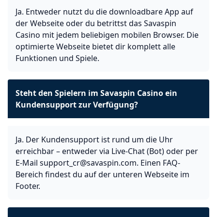
Ja. Entweder nutzt du die downloadbare App auf
der Webseite oder du betrittst das Savaspin
Casino mit jedem beliebigen mobilen Browser. Die
optimierte Webseite bietet dir komplett alle
Funktionen und Spiele.
Steht den Spielern im Savaspin Casino ein
Kundensupport zur Verfügung?
Ja. Der Kundensupport ist rund um die Uhr
erreichbar – entweder via Live-Chat (Bot) oder per
E-Mail support_cr@savaspin.com. Einen FAQ-
Bereich findest du auf der unteren Webseite im
Footer.