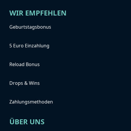
WIR EMPFEHLEN
Geburtstagsbonus
5 Euro Einzahlung
Reload Bonus
Drops & Wins
Zahlungsmethoden
ÜBER UNS