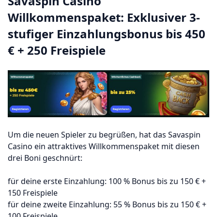
Savaspin Casino
Willkommenspaket: Exklusiver 3-
stufiger Einzahlungsbonus bis 450
€ + 250 Freispiele
Um die neuen Spieler zu begrüßen, hat das Savaspin
Casino ein attraktives Willkommenspaket mit diesen
drei Boni geschnürt:
für deine erste Einzahlung: 100 % Bonus bis zu 150 € +
150 Freispiele
für deine zweite Einzahlung: 55 % Bonus bis zu 150 € +
100 Freispiele