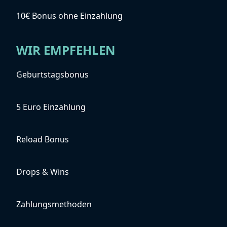
10€ Bonus ohne Einzahlung
WIR EMPFEHLEN
Geburtstagsbonus
5 Euro Einzahlung
Reload Bonus
Drops & Wins
Zahlungsmethoden