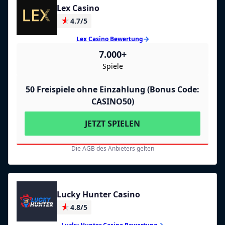
Lex Casino
★
4.7/5
Lex Casino Bewertung
7.000+
Spiele
50 Freispiele ohne Einzahlung (Bonus Code:
CASINO50)
JETZT SPIELEN
Die AGB des Anbieters gelten
Lucky Hunter Casino
★
4.8/5