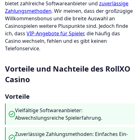
bietet zahlreiche Softwareanbieter und
zuverlässige
Zahlungsmethoden
. Wir meinen, dass der großzügige
Willkommensbonus und die breite Auswahl an
Casinospielen weitere Pluspunkte sind. Jedoch finde
ich, dass
VIP-Angebote für Spieler
, die häufig das
Casino wechseln, fehlen und es gibt keinen
Telefonservice.
Vorteile und Nachteile des RollXO
Casino
Vorteile
Vielfältige Softwareanbieter:
Abwechslungsreiche Spielerfahrung.
Zuverlässige Zahlungsmethoden: Einfaches Ein-