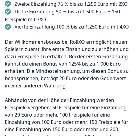
Zweite Einzahlung 75 % bis zu 1.250 Euro mit 2XO
Dritte Einzahlung 50 % bis zu 1.500 Euro + 150
Freispiele mit 3XO
Vierte Einzahlung 100 % bis zu 1.250 Euro mit 4XO
Der Willkommensbonus bei RollXO ermöglicht neuen
Spielern zuerst, ihre erste Einzahlung zu erhöhen und
dazu Freispiele zu erhalten. Bei der ersten Einzahlung
kannst du einen Bonus von 125% bis zu 1.000 Euro
erhalten. Die Mindesteinzahlung, um diesen Bonus zu
beanspruchen, beträgt 20 Euro oder den Gegenwert
in einer anderen Währung.
Abhängig von der Höhe der Einzahlung werden
Freispiele vergeben: 50 Freispiele für eine Einzahlung
von 20 Euro oder mehr, 100 Freispiele für eine
Einzahlung von 100 Euro oder mehr, 150 Freispiele für
eine Einzahlung von 150 Euro oder mehr und 200