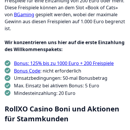
Freispiele für eine Einzahlung von 200 Euro oder mehr.
Diese Freispiele können an dem Slot «Book of Cats»
von
BGaming
gespielt werden, wobei der maximale
Gewinn aus diesen Freispielen auf 1.000 Euro begrenzt
ist.
Wir konzentrieren uns hier auf die erste Einzahlung
des Willkommenspakets:
Bonus: 125% bis zu 1000 Euro + 200 Freispiele
Bonus Code
: nicht erforderlich
Umsatzbedingungen: 50-mal Bonusbetrag
Max. Einsatz bei aktivem Bonus: 5 Euro
Mindesteinzahlung: 20 Euro
RollXO Casino Boni und Aktionen
für Stammkunden