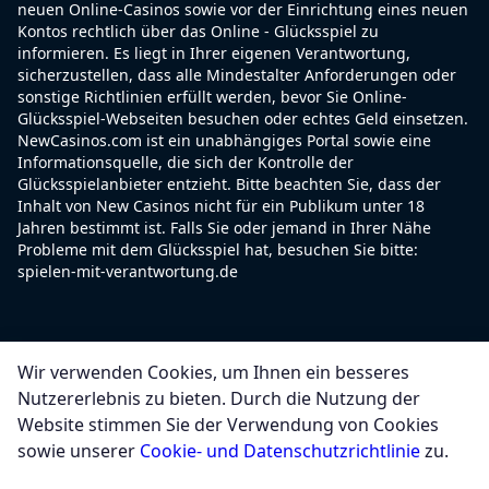
neuen Online-Casinos sowie vor der Einrichtung eines neuen
Kontos rechtlich über das Online - Glücksspiel zu
informieren. Es liegt in Ihrer eigenen Verantwortung,
sicherzustellen, dass alle Mindestalter Anforderungen oder
sonstige Richtlinien erfüllt werden, bevor Sie Online-
Glücksspiel-Webseiten besuchen oder echtes Geld einsetzen.
NewCasinos.com ist ein unabhängiges Portal sowie eine
Informationsquelle, die sich der Kontrolle der
Glücksspielanbieter entzieht. Bitte beachten Sie, dass der
Inhalt von New Casinos nicht für ein Publikum unter 18
Jahren bestimmt ist. Falls Sie oder jemand in Ihrer Nähe
Probleme mit dem Glücksspiel hat, besuchen Sie bitte:
spielen-mit-verantwortung.de
Wir verwenden Cookies, um Ihnen ein besseres
Spiele verantwortungsbewusst
Nutzererlebnis zu bieten. Durch die Nutzung der
BZgA-Telefonberatung zur Glücksspielsucht: 0800 1
Website stimmen Sie der Verwendung von Cookies
37 27 00
sowie unserer
Cookie- und Datenschutzrichtlinie
zu.