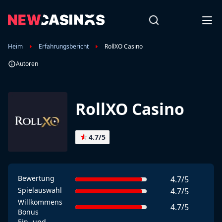
Heim
Erfahrungsbericht
RollXO Casino
Autoren
RollXO Casino
★
4.7/5
Bewertung
4.7/5
Spielauswahl
4.7/5
Willkommens
4.7/5
Bonus
Ein- und