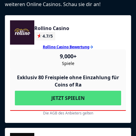
weiteren Online Casinos. Schau sie dir an!
Rollino Casino
★
4.7/5
Rollino Casino Bewertung
9,000+
Spiele
Exklusiv 80 Freispiele ohne Einzahlung für
Coins of Ra
JETZT SPIELEN
Die AGB des Anbieters gelten