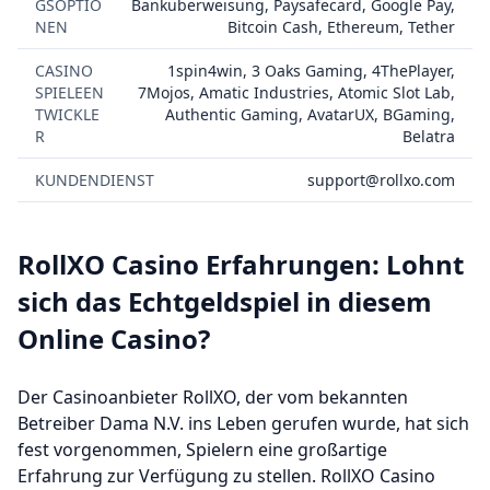
GSOPTIO
Banküberweisung, Paysafecard, Google Pay,
NEN
Bitcoin Cash, Ethereum, Tether
CASINO
1spin4win, 3 Oaks Gaming, 4ThePlayer,
SPIELEEN
7Mojos, Amatic Industries, Atomic Slot Lab,
TWICKLE
Authentic Gaming, AvatarUX, BGaming,
R
Belatra
KUNDENDIENST
support@rollxo.com
RollXO Casino Erfahrungen: Lohnt
sich das Echtgeldspiel in diesem
Online Casino?
Der Casinoanbieter RollXO, der vom bekannten
Betreiber Dama N.V. ins Leben gerufen wurde, hat sich
fest vorgenommen, Spielern eine großartige
Erfahrung zur Verfügung zu stellen. RollXO Casino