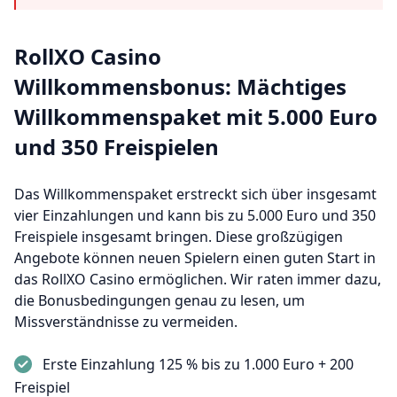
RollXO Casino
Willkommensbonus: Mächtiges
Willkommenspaket mit 5.000 Euro
und 350 Freispielen
Das Willkommenspaket erstreckt sich über insgesamt
vier Einzahlungen und kann bis zu 5.000 Euro und 350
Freispiele insgesamt bringen. Diese großzügigen
Angebote können neuen Spielern einen guten Start in
das RollXO Casino ermöglichen. Wir raten immer dazu,
die Bonusbedingungen genau zu lesen, um
Missverständnisse zu vermeiden.
Erste Einzahlung 125 % bis zu 1.000 Euro + 200
Freispiel