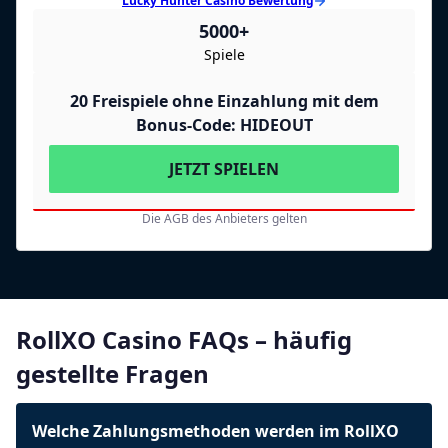
Lucky Hunter Casino Bewertung
5000+
Spiele
20 Freispiele ohne Einzahlung mit dem
Bonus-Code: HIDEOUT
JETZT SPIELEN
Die AGB des Anbieters gelten
RollXO Casino FAQs – häufig
gestellte Fragen
Welche Zahlungsmethoden werden im RollXO