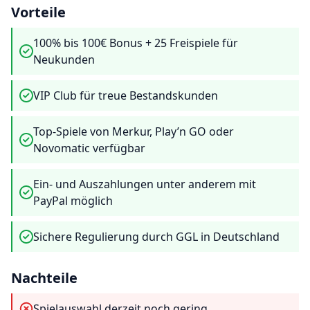
Vorteile
100% bis 100€ Bonus + 25 Freispiele für
Neukunden
VIP Club für treue Bestandskunden
Top-Spiele von Merkur, Play’n GO oder
Novomatic verfügbar
Ein- und Auszahlungen unter anderem mit
PayPal möglich
Sichere Regulierung durch GGL in Deutschland
Nachteile
Spielauswahl derzeit noch gering