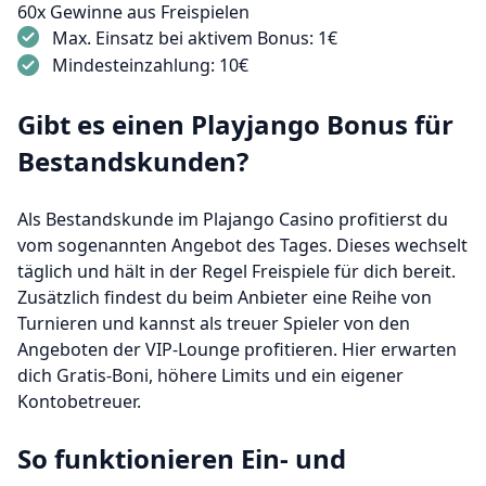
60x Gewinne aus Freispielen
Max. Einsatz bei aktivem Bonus: 1€
Mindesteinzahlung: 10€
Gibt es einen Playjango Bonus für
Bestandskunden?
Als Bestandskunde im Plajango Casino profitierst du
vom sogenannten Angebot des Tages. Dieses wechselt
täglich und hält in der Regel Freispiele für dich bereit.
Zusätzlich findest du beim Anbieter eine Reihe von
Turnieren und kannst als treuer Spieler von den
Angeboten der VIP-Lounge profitieren. Hier erwarten
dich Gratis-Boni, höhere Limits und ein eigener
Kontobetreuer.
So funktionieren Ein- und