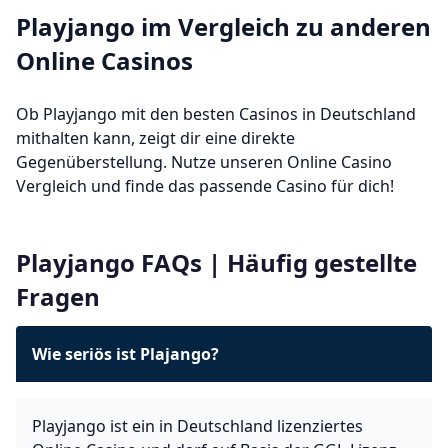
Playjango im Vergleich zu anderen
Online Casinos
Ob Playjango mit den besten Casinos in Deutschland
mithalten kann, zeigt dir eine direkte
Gegenüberstellung. Nutze unseren Online Casino
Vergleich und finde das passende Casino für dich!
Playjango FAQs | Häufig gestellte
Fragen
Wie seriös ist Plajango?
Playjango ist ein in Deutschland lizenziertes