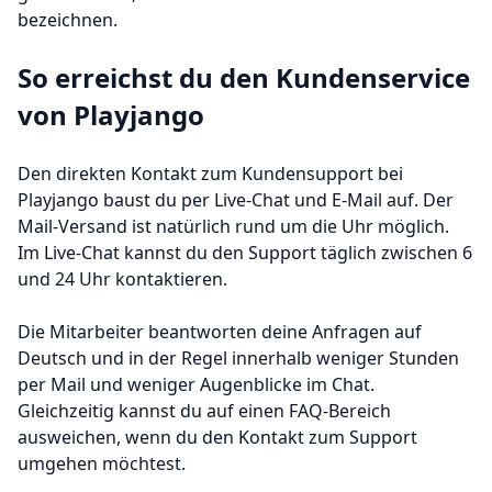
bezeichnen.
So erreichst du den Kundenservice
von Playjango
Den direkten Kontakt zum Kundensupport bei
Playjango baust du per Live-Chat und E-Mail auf. Der
Mail-Versand ist natürlich rund um die Uhr möglich.
Im Live-Chat kannst du den Support täglich zwischen 6
und 24 Uhr kontaktieren.
Die Mitarbeiter beantworten deine Anfragen auf
Deutsch und in der Regel innerhalb weniger Stunden
per Mail und weniger Augenblicke im Chat.
Gleichzeitig kannst du auf einen FAQ-Bereich
ausweichen, wenn du den Kontakt zum Support
umgehen möchtest.