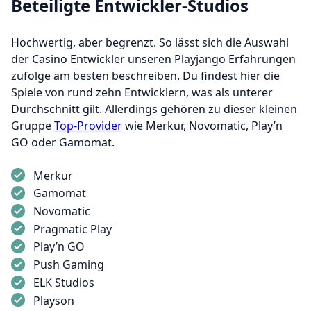
Beteiligte Entwickler-Studios
Hochwertig, aber begrenzt. So lässt sich die Auswahl
der Casino Entwickler unseren Playjango Erfahrungen
zufolge am besten beschreiben. Du findest hier die
Spiele von rund zehn Entwicklern, was als unterer
Durchschnitt gilt. Allerdings gehören zu dieser kleinen
Gruppe
Top-Provider
wie Merkur, Novomatic, Play’n
GO oder Gamomat.
Merkur
Gamomat
Novomatic
Pragmatic Play
Play’n GO
Push Gaming
ELK Studios
Playson