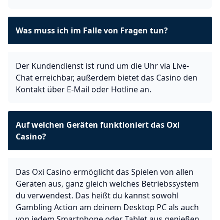
Was muss ich im Falle von Fragen tun?
Der Kundendienst ist rund um die Uhr via Live-
Chat erreichbar, außerdem bietet das Casino den
Kontakt über E-Mail oder Hotline an.
Auf welchen Geräten funktioniert das Oxi
Casino?
Das Oxi Casino ermöglicht das Spielen von allen
Geräten aus, ganz gleich welches Betriebssystem
du verwendest. Das heißt du kannst sowohl
Gambling Action am deinem Desktop PC als auch
von jedem Smartphone oder Tablet aus genießen.