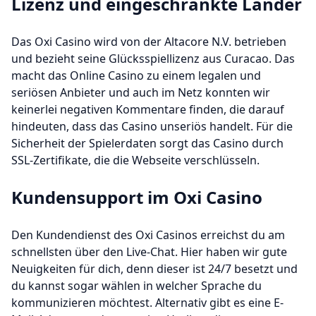
Lizenz und eingeschränkte Länder
Das Oxi Casino wird von der Altacore N.V. betrieben
und bezieht seine Glücksspiellizenz aus Curacao. Das
macht das Online Casino zu einem legalen und
seriösen Anbieter und auch im Netz konnten wir
keinerlei negativen Kommentare finden, die darauf
hindeuten, dass das Casino unseriös handelt. Für die
Sicherheit der Spielerdaten sorgt das Casino durch
SSL-Zertifikate, die die Webseite verschlüsseln.
Kundensupport im Oxi Casino
Den Kundendienst des Oxi Casinos erreichst du am
schnellsten über den Live-Chat. Hier haben wir gute
Neuigkeiten für dich, denn dieser ist 24/7 besetzt und
du kannst sogar wählen in welcher Sprache du
kommunizieren möchtest. Alternativ gibt es eine E-