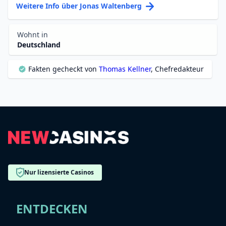
Weitere Info über Jonas Waltenberg
Wohnt in
Deutschland
Fakten gecheckt von
Thomas Kellner
, Chefredakteur
Nur lizensierte Casinos
ENTDECKEN