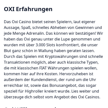
OXI Erfahrungen
Das Oxi Casino bietet seinen Spielern, laut eigener
Aussage, Spaß, schnelles Abheben von Gewinnen und
jede Menge Adrenalin. Das können wir bestätigen! Wir
haben das Oxi genau unter die Lupe genommen und
wurden mit über 3.000 Slots konfrontiert, die unser
Blut ganz schön in Wallung haben geraten lassen.
Durch das Spielen mit Kryptowährungen sind schnelle
Transaktionen möglich, aber auch klassische Typen,
die mit klassischen FIAT Währungen spielen wollen,
kommen hier auf ihre Kosten. Hervorzuheben ist
außerdem der Kundendienst, der rund um die Uhr
erreichbar ist, sowie das Bonusangebot, das sogar
speziell für Highroller kreiert wurde. Lies weiter und
überzeuge dich selbst vom Angebot des Oxi Casinos.