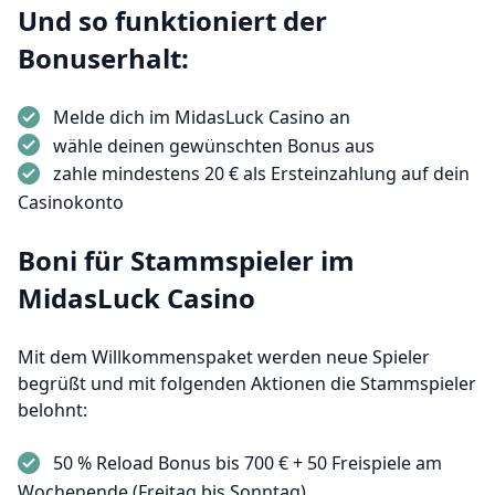
Und so funktioniert der
Bonuserhalt:
Melde dich im MidasLuck Casino an
wähle deinen gewünschten Bonus aus
zahle mindestens 20 € als Ersteinzahlung auf dein
Casinokonto
Boni für Stammspieler im
MidasLuck Casino
Mit dem Willkommenspaket werden neue Spieler
begrüßt und mit folgenden Aktionen die Stammspieler
belohnt:
50 % Reload Bonus bis 700 € + 50 Freispiele am
Wochenende (Freitag bis Sonntag)