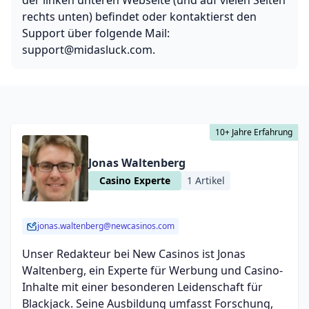
der linken unteren Webseite (und auf vielen Seiten
rechts unten) befindet oder kontaktierst den
Support über folgende Mail:
support@midasluck.com.
10+ Jahre Erfahrung
Jonas Waltenberg
Casino Experte
1 Artikel
jonas.waltenberg@newcasinos.com
Unser Redakteur bei New Casinos ist Jonas
Waltenberg, ein Experte für Werbung und Casino-
Inhalte mit einer besonderen Leidenschaft für
Blackjack. Seine Ausbildung umfasst Forschung,