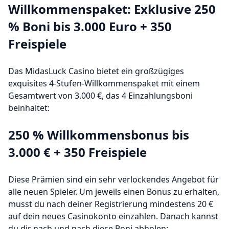
Willkommenspaket: Exklusive 250
% Boni bis 3.000 Euro + 350
Freispiele
Das MidasLuck Casino bietet ein großzügiges
exquisites 4-Stufen-Willkommenspaket mit einem
Gesamtwert von 3.000 €, das 4 Einzahlungsboni
beinhaltet:
250 % Willkommensbonus bis
3.000 € + 350 Freispiele
Diese Prämien sind ein sehr verlockendes Angebot für
alle neuen Spieler. Um jeweils einen Bonus zu erhalten,
musst du nach deiner Registrierung mindestens 20 €
auf dein neues Casinokonto einzahlen. Danach kannst
du dir nach und nach diese Boni abholen: