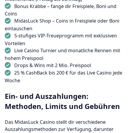
Bonus Krabbe – fange dir Freispiele, Boni und
Coins
MidasLuck Shop – Coins in Freispiele oder Boni
eintauschen
5-stufiges VIP-Treueprogramm mit exklusiven
Vorteilen
Live Casino Turnier und monatliche Rennen mit
hohem Preispool
Drops & Wins mit 2 Mio. Preispool
25 % CashBack bis 200 € für das Live Casino jede
Woche
Ein- und Auszahlungen:
Methoden, Limits und Gebühren
Das MidasLuck Casino stellt dir verschiedene
Auszahlungsmethoden zur Verfügung, darunter