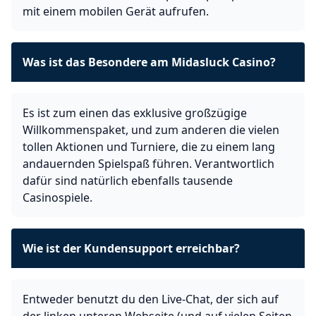
mit einem mobilen Gerät aufrufen.
Was ist das Besondere am Midasluck Casino?
Es ist zum einen das exklusive großzügige
Willkommenspaket, und zum anderen die vielen
tollen Aktionen und Turniere, die zu einem lang
andauernden Spielspaß führen. Verantwortlich
dafür sind natürlich ebenfalls tausende
Casinospiele.
Wie ist der Kundensupport erreichbar?
Entweder benutzt du den Live-Chat, der sich auf