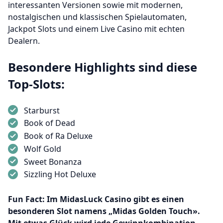
interessanten Versionen sowie mit modernen,
nostalgischen und klassischen Spielautomaten,
Jackpot Slots und einem Live Casino mit echten
Dealern.
Besondere Highlights sind diese
Top-Slots:
Starburst
Book of Dead
Book of Ra Deluxe
Wolf Gold
Sweet Bonanza
Sizzling Hot Deluxe
Fun Fact: Im MidasLuck Casino gibt es einen
besonderen Slot namens „Midas Golden Touch».