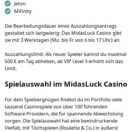
Jeton
MiFinity
Die Bearbeitungsdauer eines Auszahlungsantrags
gestaltet sich langwierig: Das MidasLuck Casino gibt
sie mit 3 Werktagen (Mo. bis Fr. von 6 bis 17 Uhr) an.
Auszahlungslimit: Als neuer Spieler kannst du maximal
500 € am Tag abheben, ab VIP Level 3 erhöht sich das
Limit.
Spielauswahl im MidasLuck Casino
Für dein Spielvergnügen findest du im Portfolio viele
tausend Casinospiele von über 100 führenden
Software-Providern, die für spannende Abwechslung
sorgen. Die Spielauswahl hat eine beeindruckende
Vielfalt, mit Tischspielen (Roulette & Co.) in äußerst