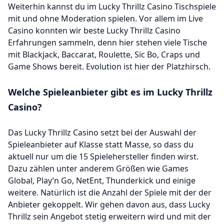
Weiterhin kannst du im Lucky Thrillz Casino Tischspiele
mit und ohne Moderation spielen. Vor allem im Live
Casino konnten wir beste Lucky Thrillz Casino
Erfahrungen sammeln, denn hier stehen viele Tische
mit Blackjack, Baccarat, Roulette, Sic Bo, Craps und
Game Shows bereit. Evolution ist hier der Platzhirsch.
Welche Spieleanbieter gibt es im Lucky Thrillz
Casino?
Das Lucky Thrillz Casino setzt bei der Auswahl der
Spieleanbieter auf Klasse statt Masse, so dass du
aktuell nur um die 15 Spielehersteller finden wirst.
Dazu zählen unter anderem Größen wie Games
Global, Play’n Go, NetEnt, Thunderkick und einige
weitere. Natürlich ist die Anzahl der Spiele mit der der
Anbieter gekoppelt. Wir gehen davon aus, dass Lucky
Thrillz sein Angebot stetig erweitern wird und mit der