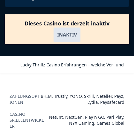
Dieses Casino ist derzeit inaktiv
INAKTIV
Lucky Thrillz Casino Erfahrungen – welche Vor- und Nacht
ZAHLUNGSOPT
BHIM, Trustly, YONO, Skrill, Neteller, Payz,
IONEN
Lydia, Paysafecard
CASINO
NetEnt, NextGen, Play'n GO, Pari Play,
SPIELEENTWICKL
NYX Gaming, Games Global
ER