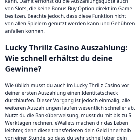
kann. Damit erhöhst du die Auszahlungsquote auch
von Slots, die keine Bonus Buy Option direkt im Game
besitzen. Beachte jedoch, dass diese Funktion nicht
von allen Spielern genutzt werden kann und Gebühren
anfallen können.
Lucky Thrillz Casino Auszahlung:
Wie schnell erhältst du deine
Gewinne?
Wie üblich musst du auch im Lucky Thrillz Casino vor
deiner ersten Auszahlung einen Identitätscheck
durchlaufen. Dieser Vorgang ist jedoch einmalig, alle
weiteren Auszahlungen laufen wesentlich schneller ab.
Nutzt du die Banküberweisung, musst du mit bis zu 5
Werktagen rechnen. eWallets machen dir das Leben
leichter, denn diese transferieren dein Geld innerhalb
von einer Stunde, so dass du sehr schnell über dein