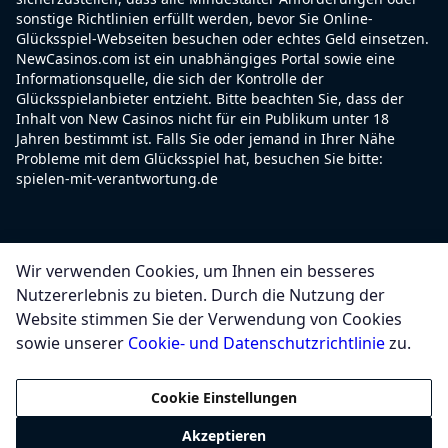
sonstige Richtlinien erfüllt werden, bevor Sie Online-
Glücksspiel-Webseiten besuchen oder echtes Geld einsetzen.
NewCasinos.com ist ein unabhängiges Portal sowie eine
Informationsquelle, die sich der Kontrolle der
Glücksspielanbieter entzieht. Bitte beachten Sie, dass der
Inhalt von New Casinos nicht für ein Publikum unter 18
Jahren bestimmt ist. Falls Sie oder jemand in Ihrer Nähe
Probleme mit dem Glücksspiel hat, besuchen Sie bitte:
spielen-mit-verantwortung.de
Wir verwenden Cookies, um Ihnen ein besseres
Spiele verantwortungsbewusst
Nutzererlebnis zu bieten. Durch die Nutzung der
BZgA-Telefonberatung zur Glücksspielsucht: 0800 1
Website stimmen Sie der Verwendung von Cookies
37 27 00
sowie unserer
Cookie- und Datenschutzrichtlinie
zu.
Cookie Einstellungen
Akzeptieren