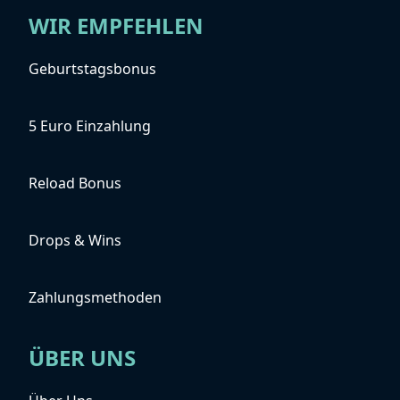
WIR EMPFEHLEN
Geburtstagsbonus
5 Euro Einzahlung
Reload Bonus
Drops & Wins
Zahlungsmethoden
ÜBER UNS