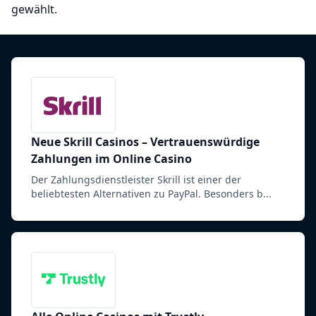
gewählt.
Neue Skrill Casinos – Vertrauenswürdige
Zahlungen im Online Casino
Der Zahlungsdienstleister Skrill ist einer der
beliebtesten Alternativen zu PayPal. Besonders b...