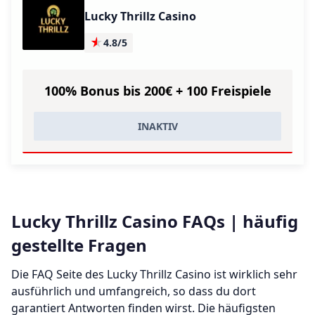
Lucky Thrillz Casino
★
4.8/5
100% Bonus bis 200€ + 100 Freispiele
INAKTIV
Lucky Thrillz Casino FAQs | häufig
gestellte Fragen
Die FAQ Seite des Lucky Thrillz Casino ist wirklich sehr
ausführlich und umfangreich, so dass du dort
garantiert Antworten finden wirst. Die häufigsten