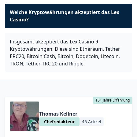
Welche Kryptowährungen akzeptiert das Lex
Casino?
Insgesamt akzeptiert das Lex Casino 9
Kryptowährungen. Diese sind Ethereum, Tether
ERC20, Bitcoin Cash, Bitcoin, Dogecoin, Litecoin,
TRON, Tether TRC 20 und Ripple.
15+ Jahre Erfahrung
Thomas Kellner
Chefredakteur
46 Artikel