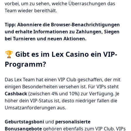
vorbei, um zu sehen, welche Überraschungen das
Team wieder bereithält.
Tipp: Abonniere die Browser-Benachrichtigungen
und erhalte Informationen zu Zahlungen, Siegen
bei Turnieren und neuen Aktionen.
🏆 Gibt es im Lex Casino ein VIP-
Programm?
Das Lex Team hat einen VIP Club geschaffen, der mit
einigen Besonderheiten versehen ist. Für VIPs steht
Cashback
(zwischen 4% und 10%) zur Verfügung. Je
höher dein VIP-Status ist, desto niedriger fallen die
Umsatzanforderungen aus.
Geburtstagsboni
und
personalisierte
Bonusangebote
gehören ebenfalls zum VIP Club. VIPs