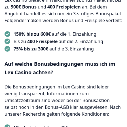
Lex Casino bietet ein Willkommensbonus Paket mit bis
zu
900€ Bonus
und
400 Freispielen
an. Bei dem
Angebot handelt es sich um ein 3-stufiges Bonuspaket.
Folgendermaßen werden Bonus und Freispiele verteilt:
150% bis zu 600€
auf die 1. Einzahlung
Bis zu
400 Freispiele
auf die 2. Einzahlung
75% bis zu 300€
auf die 3. Einzahlung
Auf welche Bonusbedingungen muss ich im
Lex Casino achten?
Die Bonusbedingungen im Lex Casino sind leider
wenig transparent, Informationen zum
Umsatzzeitraum sind weder bei der Bonusaktion
selbst noch in den Bonus-AGB klar ausgewiesen. Nach
unserer Recherche gelten folgende Konditionen: