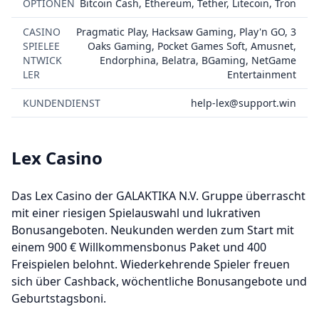
OPTIONEN
Bitcoin Cash, Ethereum, Tether, Litecoin, Tron
CASINO
Pragmatic Play, Hacksaw Gaming, Play'n GO, 3
SPIELEE
Oaks Gaming, Pocket Games Soft, Amusnet,
NTWICK
Endorphina, Belatra, BGaming, NetGame
LER
Entertainment
KUNDENDIENST
help-lex@support.win
Lex Casino
Das Lex Casino der GALAKTIKA N.V. Gruppe überrascht
mit einer riesigen Spielauswahl und lukrativen
Bonusangeboten. Neukunden werden zum Start mit
einem 900 € Willkommensbonus Paket und 400
Freispielen belohnt. Wiederkehrende Spieler freuen
sich über Cashback, wöchentliche Bonusangebote und
Geburtstagsboni.