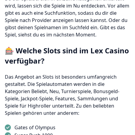
wird, lassen sich die Spiele im Nu entdecken. Vor allem
gibt es auch eine Suchfunktion, sodass du dir die
Spiele nach Provider anzeigen lassen kannst. Oder du
gibst deinen Spielnamen im Suchfeld ein. Gibt es das
Spiel, siehst du es im nächsten Moment.
🎰 Welche Slots sind im Lex Casino
verfügbar?
Das Angebot an Slots ist besonders umfangreich
gestaltet. Die Spielautomaten werden in die
Kategorien Beliebt, Neu, Turnierspiele, Bonusgeld-
Spiele, Jackpot-Spiele, Features, Sammlungen und
Spiele für Highroller unterteilt. Zu den beliebten
Spielen gehören unter anderem:
Gates of Olympus