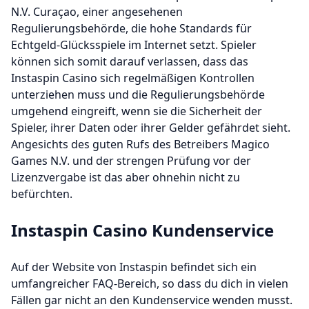
N.V. Curaçao, einer angesehenen
Regulierungsbehörde, die hohe Standards für
Echtgeld-Glücksspiele im Internet setzt. Spieler
können sich somit darauf verlassen, dass das
Instaspin Casino sich regelmäßigen Kontrollen
unterziehen muss und die Regulierungsbehörde
umgehend eingreift, wenn sie die Sicherheit der
Spieler, ihrer Daten oder ihrer Gelder gefährdet sieht.
Angesichts des guten Rufs des Betreibers Magico
Games N.V. und der strengen Prüfung vor der
Lizenzvergabe ist das aber ohnehin nicht zu
befürchten.
Instaspin Casino Kundenservice
Auf der Website von Instaspin befindet sich ein
umfangreicher FAQ-Bereich, so dass du dich in vielen
Fällen gar nicht an den Kundenservice wenden musst.