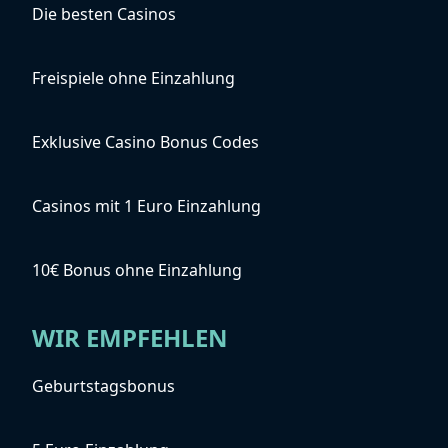
Die besten Casinos
Freispiele ohne Einzahlung
Exklusive Casino Bonus Codes
Casinos mit 1 Euro Einzahlung
10€ Bonus ohne Einzahlung
WIR EMPFEHLEN
Geburtstagsbonus