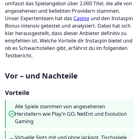
umfasst das Spielangebot über 2.000 Titel, die alle von
angesehenen und beliebten Providern stammen.
Unser Expertenteam hat das
Casino
und den Instaspin
Bonus intensiv getestet und analysiert. Dabei hat sich
klar herausgestellt, dass dieser Anbieter definitiv zu
empfehlen ist. Welche Vorteile dir Instaspin bietet und
ob es Schwachstellen gibt, erfährst du im folgenden
Testbericht.
Vor – und Nachteile
Vorteile
Alle Spiele stammen von angesehenen
Herstellern wie Play’n GO, NetEnt und Evolution
Gaming
Virtuelle Slots mit und ohne Jackpot, Tischspiele