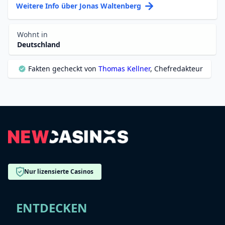
Weitere Info über Jonas Waltenberg
Wohnt in
Deutschland
Fakten gecheckt von
Thomas Kellner
, Chefredakteur
Nur lizensierte Casinos
ENTDECKEN