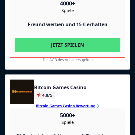
4000+
Spiele
Freund werben und 15 € erhalten
JETZT SPIELEN
Die AGB des Anbieters gelten
Bitcoin Games Casino
★
4.8/5
Bitcoin Games Casino Bewertung
5000+
Spiele