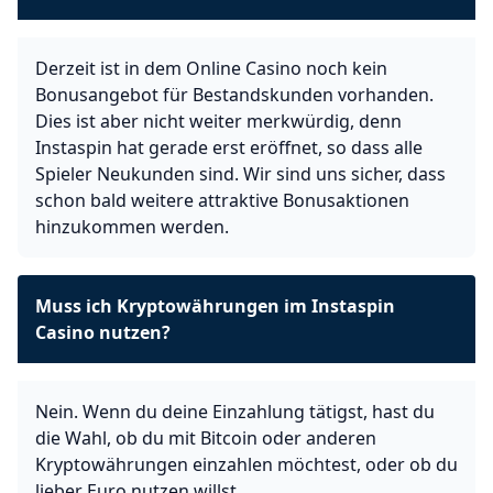
Derzeit ist in dem Online Casino noch kein
Bonusangebot für Bestandskunden vorhanden.
Dies ist aber nicht weiter merkwürdig, denn
Instaspin hat gerade erst eröffnet, so dass alle
Spieler Neukunden sind. Wir sind uns sicher, dass
schon bald weitere attraktive Bonusaktionen
hinzukommen werden.
Muss ich Kryptowährungen im Instaspin
Casino nutzen?
Nein. Wenn du deine Einzahlung tätigst, hast du
die Wahl, ob du mit Bitcoin oder anderen
Kryptowährungen einzahlen möchtest, oder ob du
lieber Euro nutzen willst.