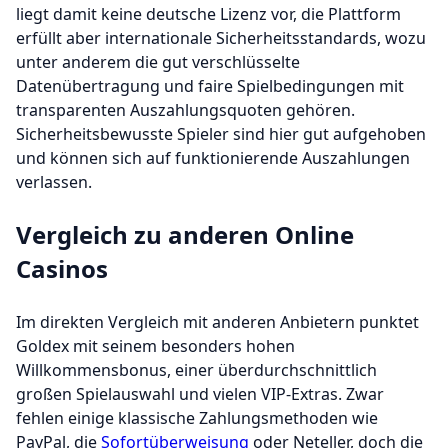
liegt damit keine deutsche Lizenz vor, die Plattform
erfüllt aber internationale Sicherheitsstandards, wozu
unter anderem die gut verschlüsselte
Datenübertragung und faire Spielbedingungen mit
transparenten Auszahlungsquoten gehören.
Sicherheitsbewusste Spieler sind hier gut aufgehoben
und können sich auf funktionierende Auszahlungen
verlassen.
Vergleich zu anderen Online
Casinos
Im direkten Vergleich mit anderen Anbietern punktet
Goldex mit seinem besonders hohen
Willkommensbonus, einer überdurchschnittlich
großen Spielauswahl und vielen VIP-Extras. Zwar
fehlen einige klassische Zahlungsmethoden wie
PayPal, die
Sofortüberweisung
oder Neteller, doch die