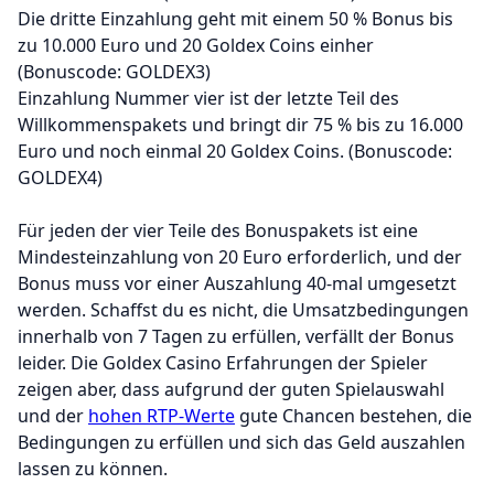
Die dritte Einzahlung geht mit einem 50 % Bonus bis
zu 10.000 Euro und 20 Goldex Coins einher
(Bonuscode: GOLDEX3)
Einzahlung Nummer vier ist der letzte Teil des
Willkommenspakets und bringt dir 75 % bis zu 16.000
Euro und noch einmal 20 Goldex Coins. (Bonuscode:
GOLDEX4)
Für jeden der vier Teile des Bonuspakets ist eine
Mindesteinzahlung von 20 Euro erforderlich, und der
Bonus muss vor einer Auszahlung 40-mal umgesetzt
werden. Schaffst du es nicht, die Umsatzbedingungen
innerhalb von 7 Tagen zu erfüllen, verfällt der Bonus
leider. Die Goldex Casino Erfahrungen der Spieler
zeigen aber, dass aufgrund der guten Spielauswahl
und der
hohen RTP-Werte
gute Chancen bestehen, die
Bedingungen zu erfüllen und sich das Geld auszahlen
lassen zu können.