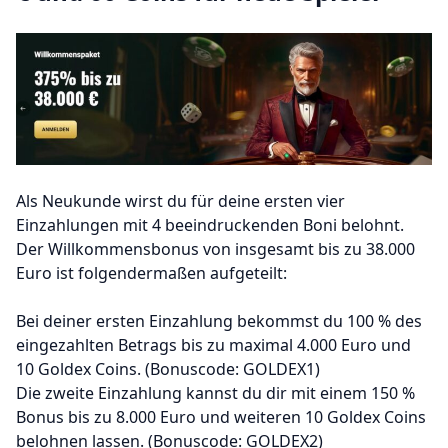
Als Neukunde wirst du für deine ersten vier
Einzahlungen mit 4 beeindruckenden Boni belohnt.
Der Willkommensbonus von insgesamt bis zu 38.000
Euro ist folgendermaßen aufgeteilt:
Bei deiner ersten Einzahlung bekommst du 100 % des
eingezahlten Betrags bis zu maximal 4.000 Euro und
10 Goldex Coins. (Bonuscode: GOLDEX1)
Die zweite Einzahlung kannst du dir mit einem 150 %
Bonus bis zu 8.000 Euro und weiteren 10 Goldex Coins
belohnen lassen. (Bonuscode: GOLDEX2)