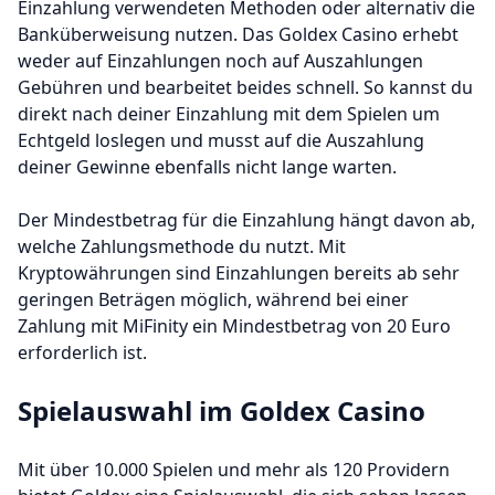
Einzahlung verwendeten Methoden oder alternativ die
Banküberweisung nutzen. Das Goldex Casino erhebt
weder auf Einzahlungen noch auf Auszahlungen
Gebühren und bearbeitet beides schnell. So kannst du
direkt nach deiner Einzahlung mit dem Spielen um
Echtgeld loslegen und musst auf die Auszahlung
deiner Gewinne ebenfalls nicht lange warten.
Der Mindestbetrag für die Einzahlung hängt davon ab,
welche Zahlungsmethode du nutzt. Mit
Kryptowährungen sind Einzahlungen bereits ab sehr
geringen Beträgen möglich, während bei einer
Zahlung mit MiFinity ein Mindestbetrag von 20 Euro
erforderlich ist.
Spielauswahl im Goldex Casino
Mit über 10.000 Spielen und mehr als 120 Providern