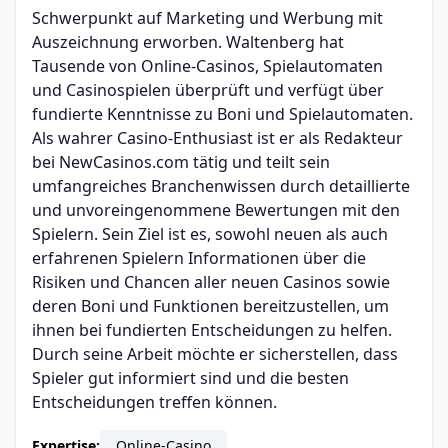
Schwerpunkt auf Marketing und Werbung mit
Auszeichnung erworben. Waltenberg hat
Tausende von Online-Casinos, Spielautomaten
und Casinospielen überprüft und verfügt über
fundierte Kenntnisse zu Boni und Spielautomaten.
Als wahrer Casino-Enthusiast ist er als Redakteur
bei NewCasinos.com tätig und teilt sein
umfangreiches Branchenwissen durch detaillierte
und unvoreingenommene Bewertungen mit den
Spielern. Sein Ziel ist es, sowohl neuen als auch
erfahrenen Spielern Informationen über die
Risiken und Chancen aller neuen Casinos sowie
deren Boni und Funktionen bereitzustellen, um
ihnen bei fundierten Entscheidungen zu helfen.
Durch seine Arbeit möchte er sicherstellen, dass
Spieler gut informiert sind und die besten
Entscheidungen treffen können.
Expertise:
Online-Casino