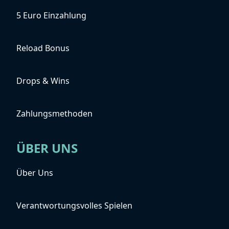
5 Euro Einzahlung
Reload Bonus
Drops & Wins
Zahlungsmethoden
ÜBER UNS
Über Uns
Verantwortungsvolles Spielen