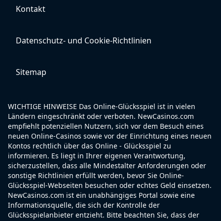
Kontakt
Datenschutz- und Cookie-Richtlinien
Sitemap
WICHTIGE HINWEISE Das Online-Glücksspiel ist in vielen
Ländern eingeschränkt oder verboten. NewCasinos.com
empfiehlt potenziellen Nutzern, sich vor dem Besuch eines
neuen Online-Casinos sowie vor der Einrichtung eines neuen
Kontos rechtlich über das Online - Glücksspiel zu
informieren. Es liegt in Ihrer eigenen Verantwortung,
sicherzustellen, dass alle Mindestalter Anforderungen oder
sonstige Richtlinien erfüllt werden, bevor Sie Online-
Glücksspiel-Webseiten besuchen oder echtes Geld einsetzen.
NewCasinos.com ist ein unabhängiges Portal sowie eine
Informationsquelle, die sich der Kontrolle der
Glücksspielanbieter entzieht. Bitte beachten Sie, dass der