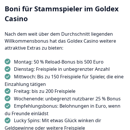
Boni für Stammspieler im Goldex
Casino
Nach dem weit über dem Durchschnitt liegenden
Willkommensbonus hat das Goldex Casino weitere
attraktive Extras zu bieten:
Montag: 50 % Reload-Bonus bis 500 Euro
Dienstag: Freispiele in unbegrenzter Anzahl
Mittwoch: Bis zu 150 Freispiele für Spieler, die eine
Einzahlung tätigen
Freitag: bis zu 200 Freispiele
Wochenende: unbegrenzt nutzbarer 25 % Bonus
Empfehlungsbonus: Belohnungen in Euro, wenn
du Freunde einlädst
Lucky Spins: Mit etwas Glück winken dir
Geldgewinne oder weitere Freispiele