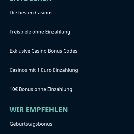
Die besten Casinos
Freispiele ohne Einzahlung
Exklusive Casino Bonus Codes
Casinos mit 1 Euro Einzahlung
10€ Bonus ohne Einzahlung
WIR EMPFEHLEN
Geburtstagsbonus