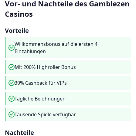
Vor- und Nachteile des Gamblezen
Casinos
Vorteile
Willkommensbonus auf die ersten 4
Einzahlungen
Mit 200% Highroller Bonus
30% Cashback für VIPs
Tägliche Belohnungen
Tausende Spiele verfügbar
Nachteile