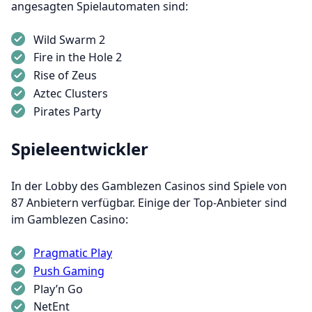
angesagten Spielautomaten sind:
Wild Swarm 2
Fire in the Hole 2
Rise of Zeus
Aztec Clusters
Pirates Party
Spieleentwickler
In der Lobby des Gamblezen Casinos sind Spiele von
87 Anbietern verfügbar. Einige der Top-Anbieter sind
im Gamblezen Casino:
Pragmatic Play
Push Gaming
Play’n Go
NetEnt