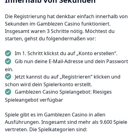
Die Registrierung hat denkbar einfach innerhalb von
Sekunden im Gamblezen Casino funktioniert.
Insgesamt waren 3 Schritte nötig. Möchtest du
starten, gehst du folgendermaßen vor:
Im 1. Schritt klickst du auf „Konto erstellen“.
Gib nun deine E-Mail-Adresse und dein Passwort
ein.
Jetzt kannst du auf „Registrieren“ klicken und
schon wird dein Spielerkonto erstellt.
Gamblezen Casino Spielangebot: Riesiges
Spieleangebot verfügbar
Spiele gibt es im Gamblezen Casino in allen
Ausführungen. Insgesamt sind mehr als 9.600 Spiele
vertreten. Die Spielkategorien sind: