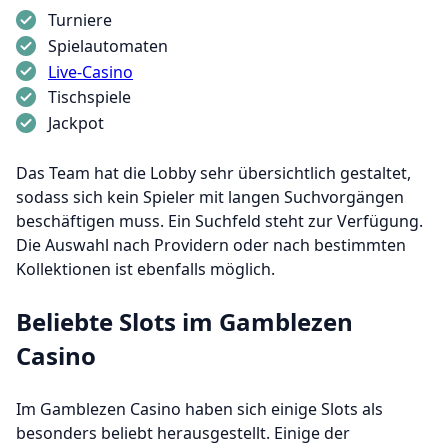
Turniere
Spielautomaten
Live-Casino
Tischspiele
Jackpot
Das Team hat die Lobby sehr übersichtlich gestaltet,
sodass sich kein Spieler mit langen Suchvorgängen
beschäftigen muss. Ein Suchfeld steht zur Verfügung.
Die Auswahl nach Providern oder nach bestimmten
Kollektionen ist ebenfalls möglich.
Beliebte Slots im Gamblezen
Casino
Im Gamblezen Casino haben sich einige Slots als
besonders beliebt herausgestellt. Einige der