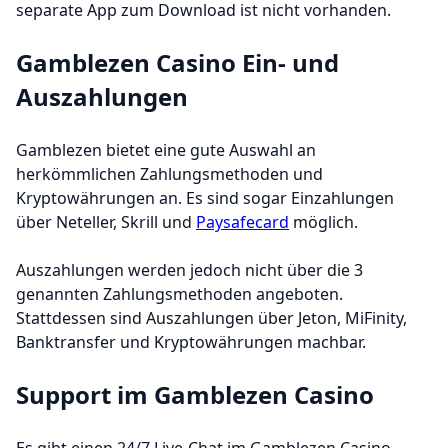
separate App zum Download ist nicht vorhanden.
Gamblezen Casino Ein- und
Auszahlungen
Gamblezen bietet eine gute Auswahl an
herkömmlichen Zahlungsmethoden und
Kryptowährungen an. Es sind sogar Einzahlungen
über Neteller, Skrill und
Paysafecard
möglich.
Auszahlungen werden jedoch nicht über die 3
genannten Zahlungsmethoden angeboten.
Stattdessen sind Auszahlungen über Jeton, MiFinity,
Banktransfer und Kryptowährungen machbar.
Support im Gamblezen Casino
Es gibt einen 24/7 Live-Chat im Gamblezen Casino.