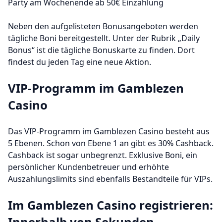
Party am Wochenende ab 50€ Einzahlung
Neben den aufgelisteten Bonusangeboten werden
tägliche Boni bereitgestellt. Unter der Rubrik „Daily
Bonus“ ist die tägliche Bonuskarte zu finden. Dort
findest du jeden Tag eine neue Aktion.
VIP-Programm im Gamblezen
Casino
Das VIP-Programm im Gamblezen Casino besteht aus
5 Ebenen. Schon von Ebene 1 an gibt es 30% Cashback.
Cashback ist sogar unbegrenzt. Exklusive Boni, ein
persönlicher Kundenbetreuer und erhöhte
Auszahlungslimits sind ebenfalls Bestandteile für VIPs.
Im Gamblezen Casino registrieren:
Innerhalb von Sekunden