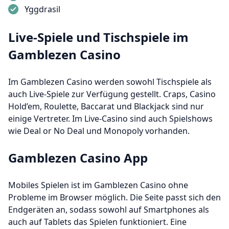
Yggdrasil
Live-Spiele und Tischspiele im
Gamblezen Casino
Im Gamblezen Casino werden sowohl Tischspiele als
auch Live-Spiele zur Verfügung gestellt. Craps, Casino
Hold’em, Roulette, Baccarat und Blackjack sind nur
einige Vertreter. Im Live-Casino sind auch Spielshows
wie Deal or No Deal und Monopoly vorhanden.
Gamblezen Casino App
Mobiles Spielen ist im Gamblezen Casino ohne
Probleme im Browser möglich. Die Seite passt sich den
Endgeräten an, sodass sowohl auf Smartphones als
auch auf Tablets das Spielen funktioniert. Eine