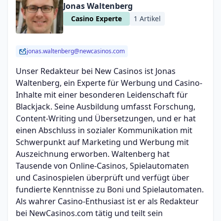
Jonas Waltenberg
Casino Experte
1 Artikel
jonas.waltenberg@newcasinos.com
Unser Redakteur bei New Casinos ist Jonas
Waltenberg, ein Experte für Werbung und Casino-
Inhalte mit einer besonderen Leidenschaft für
Blackjack. Seine Ausbildung umfasst Forschung,
Content-Writing und Übersetzungen, und er hat
einen Abschluss in sozialer Kommunikation mit
Schwerpunkt auf Marketing und Werbung mit
Auszeichnung erworben. Waltenberg hat
Tausende von Online-Casinos, Spielautomaten
und Casinospielen überprüft und verfügt über
fundierte Kenntnisse zu Boni und Spielautomaten.
Als wahrer Casino-Enthusiast ist er als Redakteur
bei NewCasinos.com tätig und teilt sein