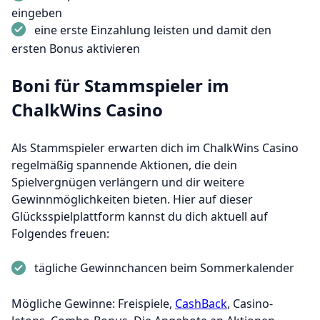
eingeben
eine erste Einzahlung leisten und damit den
ersten Bonus aktivieren
Boni für Stammspieler im
ChalkWins Casino
Als Stammspieler erwarten dich im ChalkWins Casino
regelmäßig spannende Aktionen, die dein
Spielvergnügen verlängern und dir weitere
Gewinnmöglichkeiten bieten. Hier auf dieser
Glücksspielplattform kannst du dich aktuell auf
Folgendes freuen:
tägliche Gewinnchancen beim Sommerkalender
Mögliche Gewinne: Freispiele,
CashBack
, Casino-