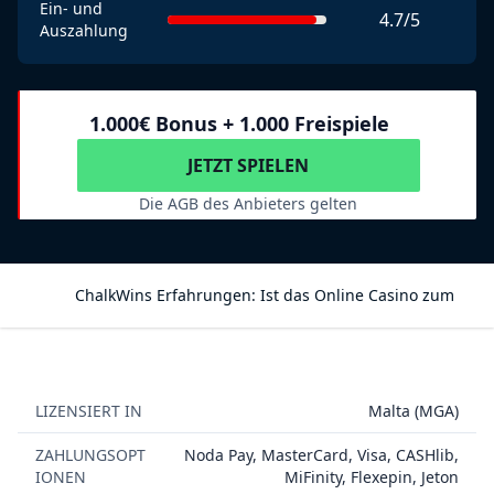
Ein- und
4.7/5
Auszahlung
1.000€ Bonus + 1.000 Freispiele
JETZT SPIELEN
Die AGB des Anbieters gelten
ChalkWins Erfahrungen: Ist das Online Casino zum Spie
LIZENSIERT IN
Malta (MGA)
ZAHLUNGSOPT
Noda Pay, MasterCard, Visa, CASHlib,
IONEN
MiFinity, Flexepin, Jeton