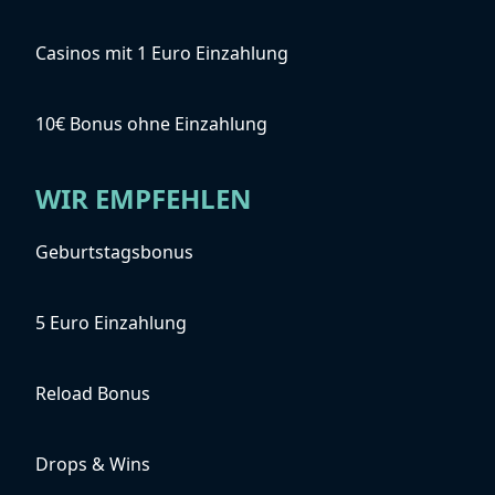
Casinos mit 1 Euro Einzahlung
10€ Bonus ohne Einzahlung
WIR EMPFEHLEN
Geburtstagsbonus
5 Euro Einzahlung
Reload Bonus
Drops & Wins