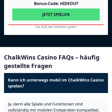
Bonus-Code: HIDEOUT
JETZT SPIELEN
Die AGB des Anbieters gelten
ChalkWins Casino FAQs – häufig
gestellte Fragen
Kann ich unterwegs mobil im ChalkWins Casino
spielen?
Ja, denn alle Spiele und Funktionen sind
vollständig mit mobilen Endgeräten kompatibel.