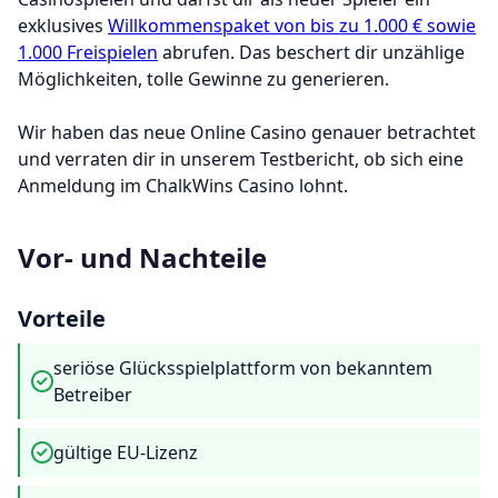
exklusives
Willkommenspaket von bis zu 1.000 € sowie
1.000 Freispielen
abrufen. Das beschert dir unzählige
Möglichkeiten, tolle Gewinne zu generieren.
Wir haben das neue Online Casino genauer betrachtet
und verraten dir in unserem Testbericht, ob sich eine
Anmeldung im ChalkWins Casino lohnt.
Vor- und Nachteile
Vorteile
seriöse Glücksspielplattform von bekanntem
Betreiber
gültige EU-Lizenz