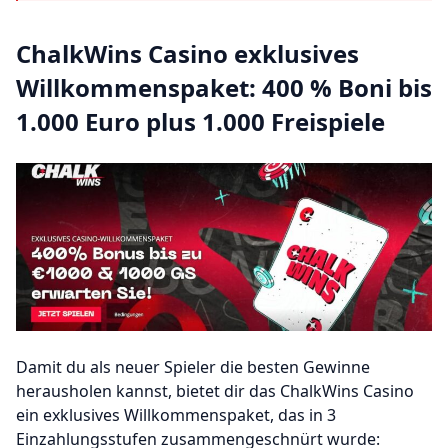
ChalkWins Casino exklusives
Willkommenspaket: 400 % Boni bis
1.000 Euro plus 1.000 Freispiele
Damit du als neuer Spieler die besten Gewinne
herausholen kannst, bietet dir das ChalkWins Casino
ein exklusives Willkommenspaket, das in 3
Einzahlungsstufen zusammengeschnürt wurde: