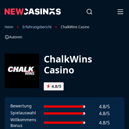
Heim
Erfahrungsbericht
ChalkWins Casino
Autoren
ChalkWins
Casino
★
4.8/5
Bewertung
4.8/5
Spielauswahl
4.8/5
Willkommens
4.8/5
Bonus