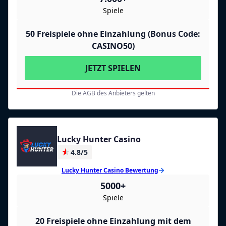
Spiele
50 Freispiele ohne Einzahlung (Bonus Code:
CASINO50)
JETZT SPIELEN
Die AGB des Anbieters gelten
Lucky Hunter Casino
★
4.8/5
Lucky Hunter Casino Bewertung
5000+
Spiele
20 Freispiele ohne Einzahlung mit dem