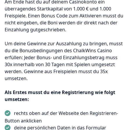
Am Ende hast du auf deinem Casinokonto ein
überragendes Startkapital von 1.000 € und 1.000
Freispiele. Einen Bonus Code zum Aktivieren musst du
nicht eingeben, die Boni werden dir direkt nach der
Einzahlung gutgeschrieben.
Um deine Gewinne zur Auszahlung zu bringen, musst
du die Bonusbedingungen des ChalkWins Casino
erfüllen: Jeder Bonus- und Einzahlungsbetrag muss
30x innerhalb von 30 Tagen mit Spielen umgesetzt
werden. Gewinne aus Freispielen musst du 35x
umsetzen.
Als Erstes musst du eine Registrierung wie folgt
umsetzen:
rechts oben auf der Webseite den Registrieren-
Button anklicken
deine persönlichen Daten in das Formular