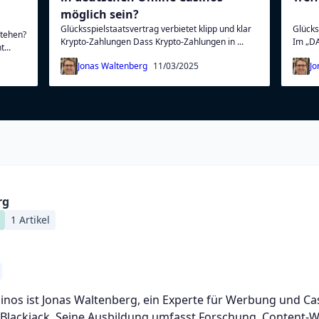
möglich sein?
Glücksspielstaatsvertrag verbietet klipp und klar
Glücks
stehen?
Krypto-Zahlungen Dass Krypto-Zahlungen in ...
Im „DA
...
Jonas Waltenberg
11/03/2025
Jo
rg
1 Artikel
nos ist Jonas Waltenberg, ein Experte für Werbung und Cas
 Blackjack. Seine Ausbildung umfasst Forschung, Content-