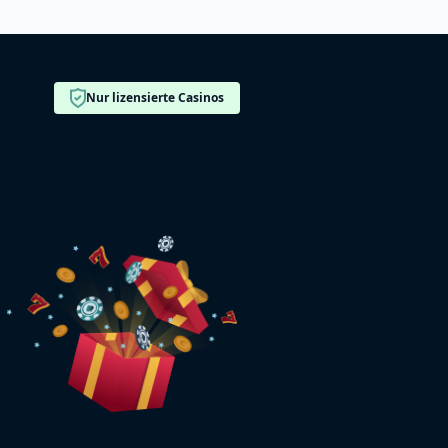
Nur lizensierte Casinos