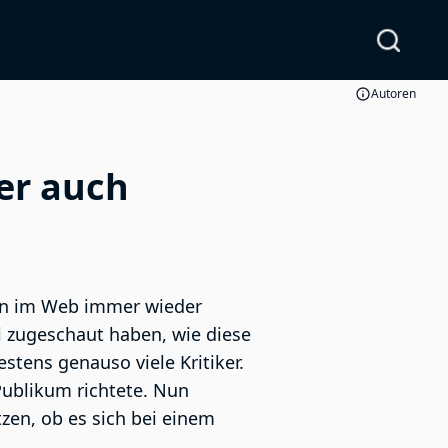
Autoren
er auch
ten im Web immer wieder
ei zugeschaut haben, wie diese
tens genauso viele Kritiker.
Publikum richtete. Nun
en, ob es sich bei einem