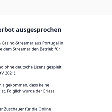
erbot ausgesprochen
Casino-Streamer aus Portugal in
de dem Streamer den Betrieb für
o ohne deutsche Lizenz gespielt
tV 2021).
nis gekommen, dass keine
st. Folglich wurde der Erlass
er Zuschauer für die Online