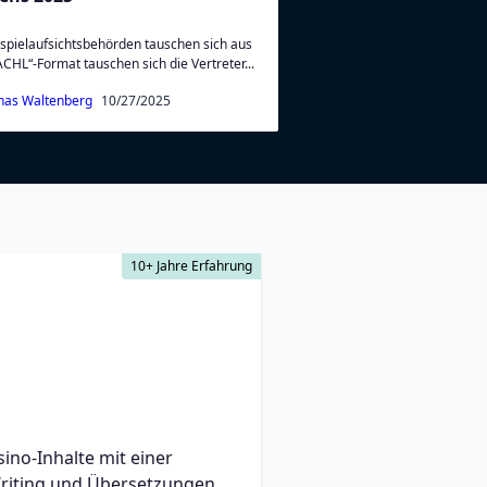
spielaufsichtsbehörden tauschen sich aus
CHL“-Format tauschen sich die Vertreter...
nas Waltenberg
10/27/2025
10+ Jahre Erfahrung
ino-Inhalte mit einer
Writing und Übersetzungen,