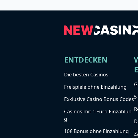
ENTDECKEN
Die besten Casinos
G
Freispiele ohne Einzahlung
5
Exklusive Casino Bonus Codes
R
Casinos mit 1 Euro Einzahlun
g
D
10€ Bonus ohne Einzahlung
Z