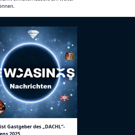
können.
ist Gastgeber des „DACHL“-
fens 2025