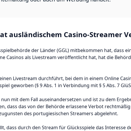
hat ausländischem Casino-Streamer V
ielbehörde der Länder (GGL) mitbekommen hat, dass ein 
 Casinos als Livestream veröffentlicht hat, hat die Behör
nen Livestream durchführt, bei dem in einem Online Casin
spiel geworben (§ 9 Abs. 1 in Verbindung mit § 5 Abs. 7 GlüS
nun mit dem Fall auseinandersetzen und ist zu dem Ergeb
n, dass das von der Behörde erlassene Verbot rechtmäßig i
 zugunsten des portugiesischen Streamers abgelehnt.
llt, dass durch den Stream für Glücksspiele das Interesse d