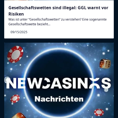
Gesellschaftswetten sind illegal: GGL warnt vor
Risiken
Was ist unter “Gesellschaftswetten” zu verstehen? Eine sogenannte
Gesellschaftswette bezieht...
09/15/2025