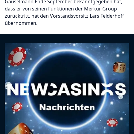
Gauselmann Ende September bekanntgegeben hat,
dass er von seinen Funktionen der Merkur Group
zurücktritt, hat den Vorstandsvorsitz Lars Felderhoff
übernommen.