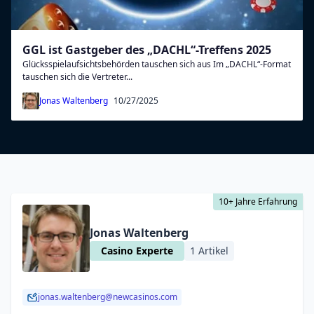
GGL ist Gastgeber des „DACHL“-Treffens 2025
Glücksspielaufsichtsbehörden tauschen sich aus Im „DACHL“-Format
tauschen sich die Vertreter...
Jonas Waltenberg
10/27/2025
10+ Jahre Erfahrung
Jonas Waltenberg
Casino Experte
1 Artikel
jonas.waltenberg@newcasinos.com