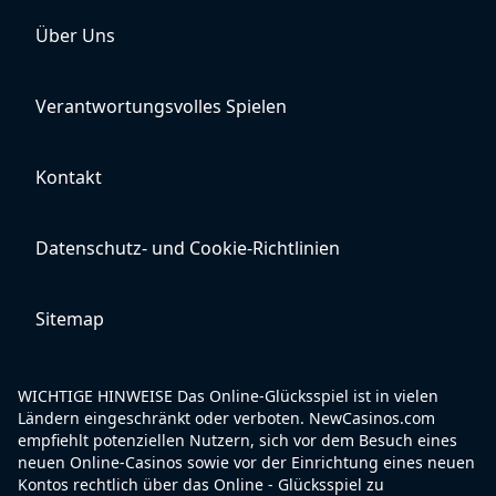
Über Uns
Verantwortungsvolles Spielen
Kontakt
Datenschutz- und Cookie-Richtlinien
Sitemap
WICHTIGE HINWEISE Das Online-Glücksspiel ist in vielen
Ländern eingeschränkt oder verboten. NewCasinos.com
empfiehlt potenziellen Nutzern, sich vor dem Besuch eines
neuen Online-Casinos sowie vor der Einrichtung eines neuen
Kontos rechtlich über das Online - Glücksspiel zu