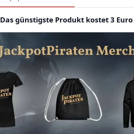
 Das günstigste Produkt kostet 3 Euro