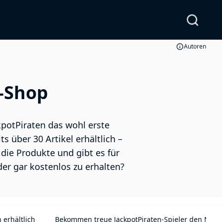
Autoren
h-Shop
kpotPiraten das wohl erste
 über 30 Artikel erhältlich –
 die Produkte und gibt es für
der gar kostenlos zu erhalten?
 erhältlich
Bekommen treue JackpotPiraten-Spieler den Merc