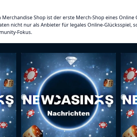
 Merchandise Shop ist der erste Merch-Shop eines Online C
aten nicht nur als Anbieter für legales Online-Glücksspiel,
unity-Fokus.