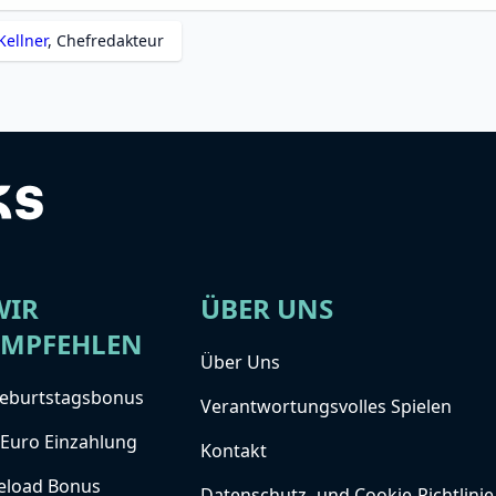
ellner
, Chefredakteur
WIR
ÜBER UNS
EMPFEHLEN
Über Uns
eburtstagsbonus
Verantwortungsvolles Spielen
 Euro Einzahlung
Kontakt
eload Bonus
Datenschutz- und Cookie-Richtlinie