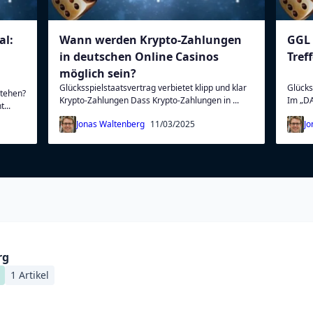
al:
Wann werden Krypto-Zahlungen
GGL 
in deutschen Online Casinos
Tref
möglich sein?
Glücksspielstaatsvertrag verbietet klipp und klar
Glücks
stehen?
Krypto-Zahlungen Dass Krypto-Zahlungen in ...
Im „DA
...
Jonas Waltenberg
11/03/2025
Jo
rg
1 Artikel