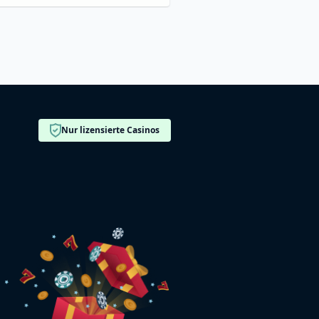
Nur lizensierte Casinos