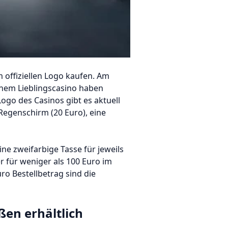
 offiziellen Logo kaufen. Am
einem Lieblingscasino haben
ogo des Casinos gibt es aktuell
 Regenschirm (20 Euro), eine
ne zweifarbige Tasse für jeweils
er für weniger als 100 Euro im
ro Bestellbetrag sind die
en erhältlich