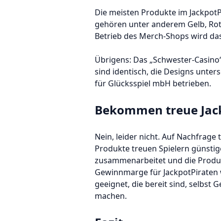
Die meisten Produkte im Jackpot
gehören unter anderem Gelb, Rot,
Betrieb des Merch-Shops wird das
Übrigens: Das „Schwester-Casino
sind identisch, die Designs unte
für Glücksspiel mbH betrieben.
Bekommen treue Jack
Nein, leider nicht. Auf Nachfrage 
Produkte treuen Spielern günstig
zusammenarbeitet und die Produkte
Gewinnmarge für JackpotPiraten w
geeignet, die bereit sind, selbs
machen.