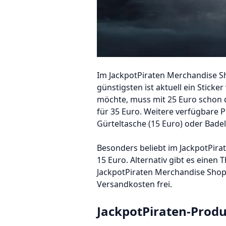
Im JackpotPiraten Merchandise Sh
günstigsten ist aktuell ein Sticke
möchte, muss mit 25 Euro schon de
für 35 Euro. Weitere verfügbare P
Gürteltasche (15 Euro) oder Badel
Besonders beliebt im JackpotPirat
15 Euro. Alternativ gibt es einen
JackpotPiraten Merchandise Shop 
Versandkosten frei.
JackpotPiraten-Produ