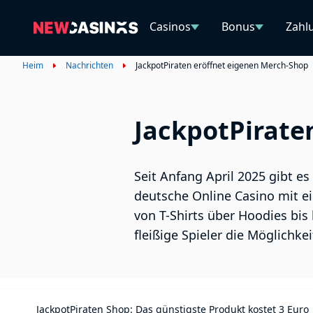
Casinos
Bonus
Zahl
Heim
Nachrichten
JackpotPiraten eröffnet eigenen Merch-Shop
JackpotPirate
Seit Anfang April 2025 gibt e
deutsche Online Casino mit ei
von T-Shirts über Hoodies bis
fleißige Spieler die Möglichke
JackpotPiraten Shop: Das günstigste Produkt kostet 3 Euro