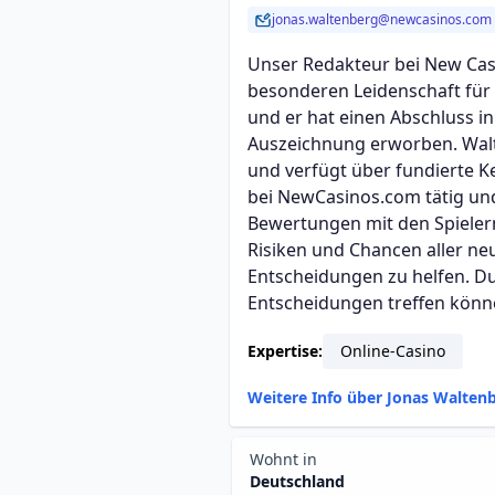
jonas.waltenberg@newcasinos.com
Unser Redakteur bei New Casi
besonderen Leidenschaft für
und er hat einen Abschluss 
Auszeichnung erworben. Walt
und verfügt über fundierte K
bei NewCasinos.com tätig un
Bewertungen mit den Spielern.
Risiken und Chancen aller ne
Entscheidungen zu helfen. Dur
Entscheidungen treffen könn
Expertise:
Online-Casino
Weitere Info über Jonas Walten
Wohnt in
Deutschland