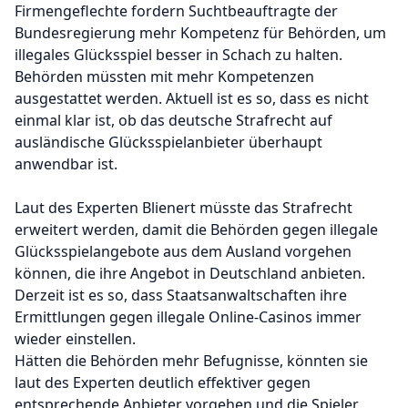
Firmengeflechte fordern Suchtbeauftragte der
Bundesregierung mehr Kompetenz für Behörden, um
illegales Glücksspiel besser in Schach zu halten.
Behörden müssten mit mehr Kompetenzen
ausgestattet werden. Aktuell ist es so, dass es nicht
einmal klar ist, ob das deutsche Strafrecht auf
ausländische Glücksspielanbieter überhaupt
anwendbar ist.
Laut des Experten Blienert müsste das Strafrecht
erweitert werden, damit die Behörden gegen illegale
Glücksspielangebote aus dem Ausland vorgehen
können, die ihre Angebot in Deutschland anbieten.
Derzeit ist es so, dass Staatsanwaltschaften ihre
Ermittlungen gegen illegale Online-Casinos immer
wieder einstellen.
Hätten die Behörden mehr Befugnisse, könnten sie
laut des Experten deutlich effektiver gegen
entsprechende Anbieter vorgehen und die Spieler