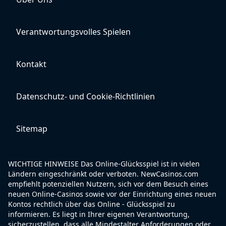
Verantwortungsvolles Spielen
Kontakt
Datenschutz- und Cookie-Richtlinien
Sitemap
WICHTIGE HINWEISE Das Online-Glücksspiel ist in vielen
Ländern eingeschränkt oder verboten. NewCasinos.com
empfiehlt potenziellen Nutzern, sich vor dem Besuch eines
neuen Online-Casinos sowie vor der Einrichtung eines neuen
Kontos rechtlich über das Online - Glücksspiel zu
informieren. Es liegt in Ihrer eigenen Verantwortung,
sicherzustellen, dass alle Mindestalter Anforderungen oder