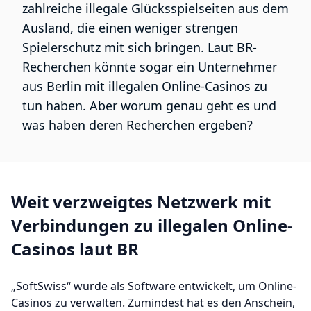
zahlreiche illegale Glücksspielseiten aus dem
Ausland, die einen weniger strengen
Spielerschutz mit sich bringen. Laut BR-
Recherchen könnte sogar ein Unternehmer
aus Berlin mit illegalen Online-Casinos zu
tun haben. Aber worum genau geht es und
was haben deren Recherchen ergeben?
Weit verzweigtes Netzwerk mit
Verbindungen zu illegalen Online-
Casinos laut BR
„SoftSwiss“ wurde als Software entwickelt, um Online-
Casinos zu verwalten. Zumindest hat es den Anschein,