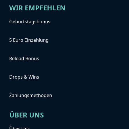
WIR EMPFEHLEN
Geburtstagsbonus
5 Euro Einzahlung
Reload Bonus
Drops & Wins
Zahlungsmethoden
ÜBER UNS
Über Uns