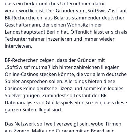
dass ein herkömmliches Unternehmen dafür
verantwortlich ist. Der Gründer von „SoftSwiss“ ist laut
BR-Recherche ein aus Belarus stammender deutscher
Geschäftsmann, der seinen Wohnsitz in der
Landeshauptstadt Berlin hat. Öffentlich lässt er sich als
Techunternehmer inszenieren und immer wieder
interviewen.
BR-Recherchen zeigen, dass der Gründer mit
„SoftSwiss“ mutmaßlich hinter zahlreichen illegalen
Online-Casinos stecken könnte, die vor allem deutsche
Spieler ansprechen sollen. Allerdings bieten diese
Casinos keine deutsche Lizenz und somit kein legales
Spielvergnügen. Zumindest soll es laut der BR-
Datenanalyse von Glücksspielseiten so sein, dass diese
ganzen Seiten illegal sind.
Das Netzwerk soll weit verzweigt sein, wobei Firmen
aus Zypern, Malta und Curacao mit an Board sein